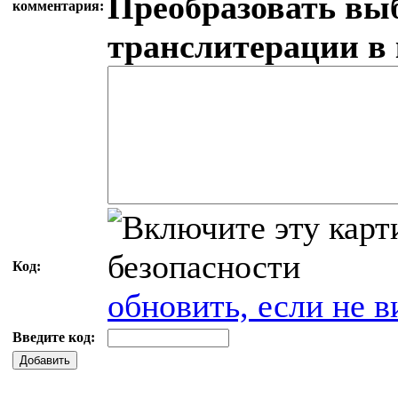
Преобразовать вы
комментария:
транслитерации в
Код:
обновить, если не в
Введите код:
Добавить