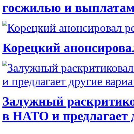
госжилью и выплата
Корецкий анонсирова
Залужный раскритико
в НАТО и предлагает 