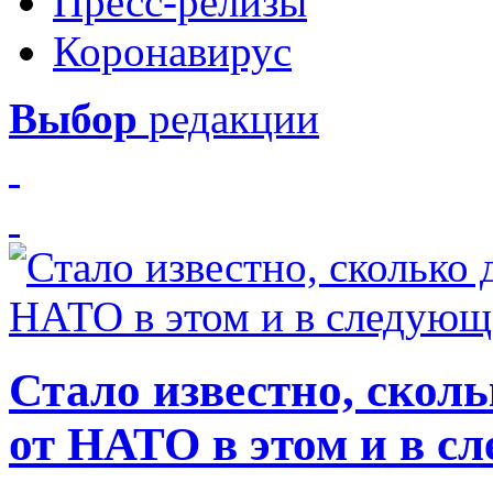
Пресс-релизы
Коронавирус
Выбор
редакции
Стало известно, скол
от НАТО в этом и в с