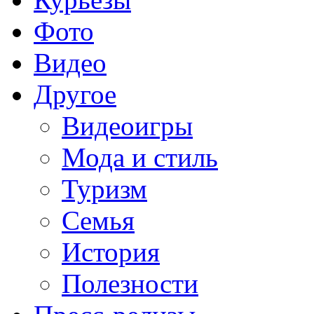
Фото
Видео
Другое
Видеоигры
Мода и стиль
Туризм
Семья
История
Полезности