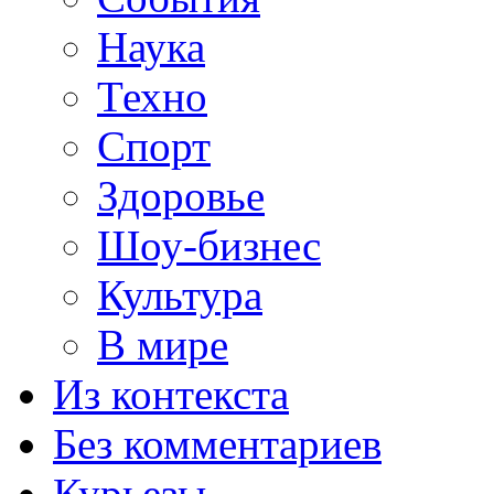
Наука
Техно
Спорт
Здоровье
Шоу-бизнес
Культура
В мире
Из контекста
Без комментариев
Курьезы