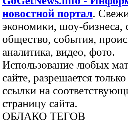
GoGetNews.info - Инфо
новостной портал
.
Свежи
экономики, шоу-бизнеса, 
общество, события, проис
аналитика, видео, фото.
Использование любых мат
сайте, разрешается тольк
ссылки на соответствующ
страницу сайта.
ОБЛАКО ТЕГОВ