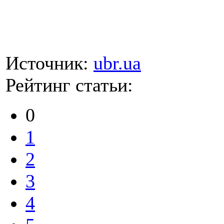
Источник:
ubr.ua
Рейтинг статьи:
0
1
2
3
4