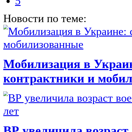
5
Новости по теме:
Мобилизация в Украин
контрактники и моби
ВР увеличила возраст