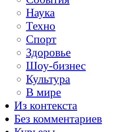
Наука
Техно
Спорт
Здоровье
Шоу-бизнес
Культура
В мире
Из контекста
Без комментариев
Курьезы