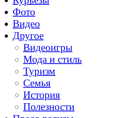
Фото
Видео
Другое
Видеоигры
Мода и стиль
Туризм
Семья
История
Полезности