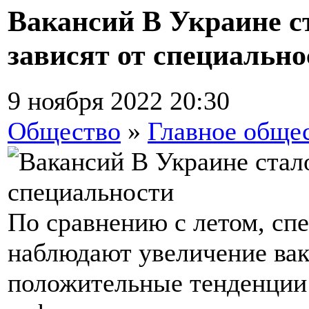
Вакансий В Украине с
зависят от специально
9 ноября 2022 20:30
Общество
»
Главное обще
По сравнению с летом, сп
наблюдают увеличение вак
положительные тенденции в