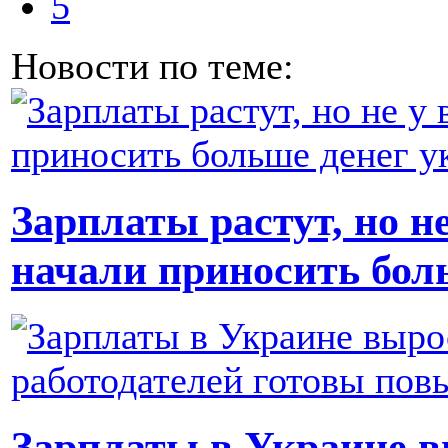
5
Новости по теме:
Зарплаты растут, но н
начали приносить бол
Зарплаты в Украине в