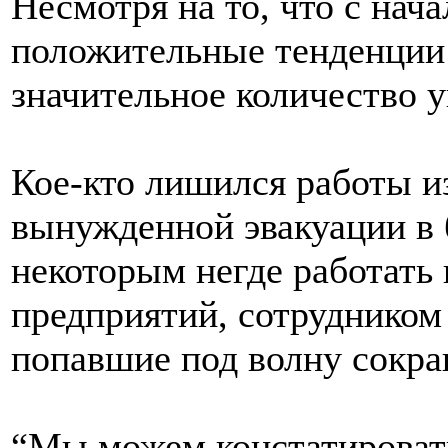
Несмотря на то, что с нач
положительные тенденции 
значительное количество у
Кое-кто лишился работы из
вынужденной эвакуации в 
некоторым негде работать
предприятий, сотрудником 
попавшие под волну сокр
“Мы можем констатировать