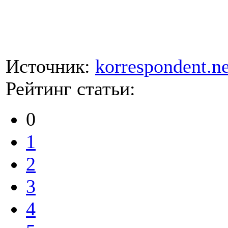
Источник:
korrespondent.ne
Рейтинг статьи:
0
1
2
3
4