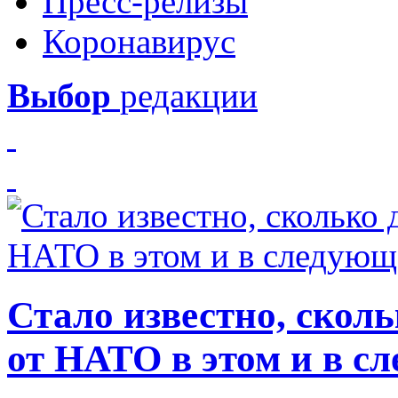
Пресс-релизы
Коронавирус
Выбор
редакции
Стало известно, скол
от НАТО в этом и в с