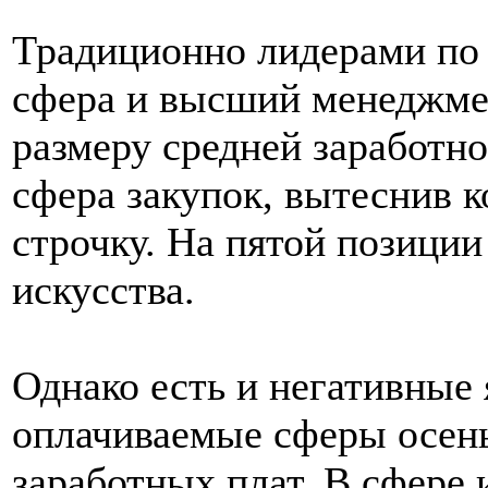
Традиционно лидерами по 
сфера и высший менеджмен
размеру средней заработн
сфера закупок, вытеснив к
строчку. На пятой позиции
искусства.
Однако есть и негативные 
оплачиваемые сферы осен
заработных плат. В сфере