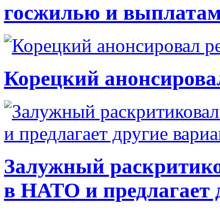
госжилью и выплата
Корецкий анонсирова
Залужный раскритико
в НАТО и предлагает 