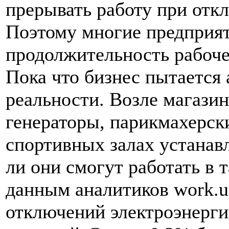
прерывать работу при отк
Поэтому многие предприя
продолжительность рабоче
Пока что бизнес пытается 
реальности. Возле магази
генераторы, парикмахерски
спортивных залах устанав
ли они смогут работать в 
данным аналитиков work.ua
отключений электроэнерги