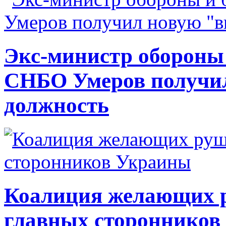
Экс-министр обороны
СНБО Умеров получи
должность
Коалиция желающих ру
главных сторонников