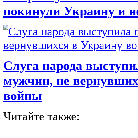
покинули Украину и н
Слуга народа выступи
мужчин, не вернувших
войны
Читайте также: