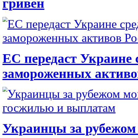
гривен
ЕС передаст Украине с
замороженных активо
Украинцы за рубежом 