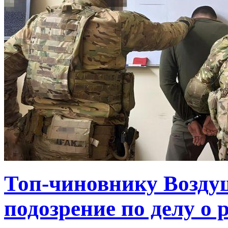
Топ-чиновнику Возду
подозрение по делу о 