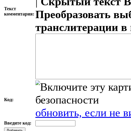
|
Скрытый текст
В
Текст
Преобразовать вы
комментария:
транслитерации в
Код:
обновить, если не в
Введите код:
Добавить