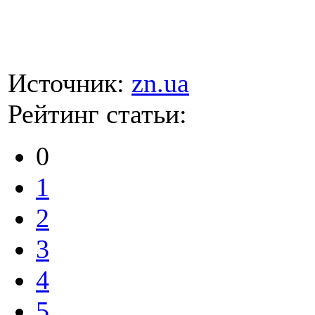
Источник:
zn.ua
Рейтинг статьи:
0
1
2
3
4
5