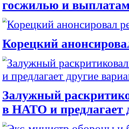
госжилью и выплата
Корецкий анонсирова
Залужный раскритико
в НАТО и предлагает 