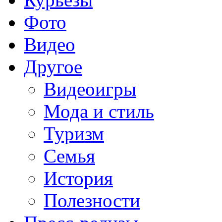
Фото
Видео
Другое
Видеоигры
Мода и стиль
Туризм
Семья
История
Полезности