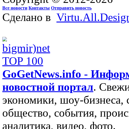
Все новости
Контакты
Отправить новость
Сделано в
Virtu.All.Desig
GoGetNews.info - Инфо
новостной портал
.
Свежи
экономики, шоу-бизнеса, 
общество, события, проис
аналитика, видео, фото.