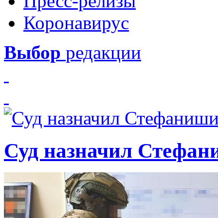
Пресс-релизы
Коронавирус
Выбор
редакции
Суд назначил Стефан