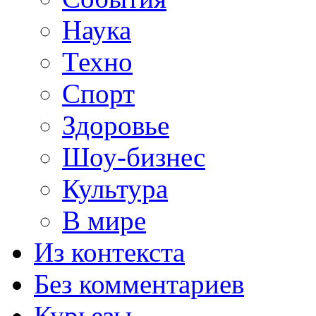
Наука
Техно
Спорт
Здоровье
Шоу-бизнес
Культура
В мире
Из контекста
Без комментариев
Курьезы