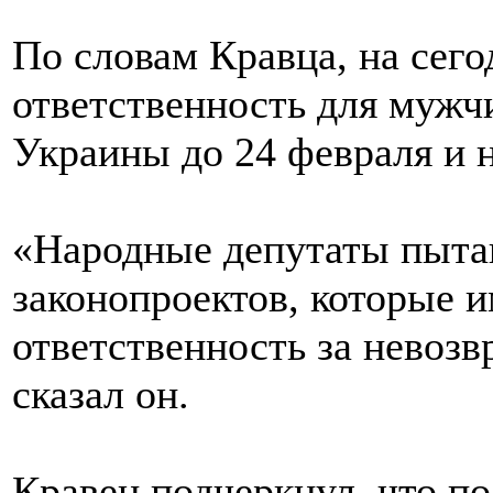
По словам Кравца, на сег
ответственность для мужч
Украины до 24 февраля и н
«Народные депутаты пыта
законопроектов, которые 
ответственность за невоз
сказал он.
Кравец подчеркнул, что п