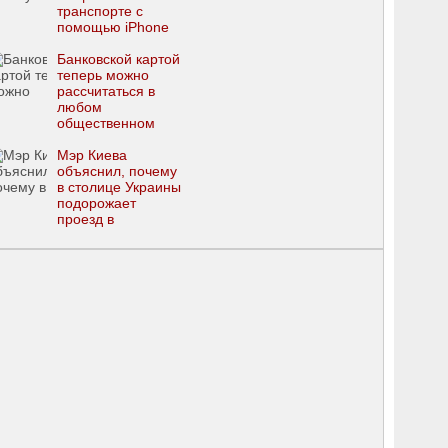
транспорте с
помощью iPhone
Банковской картой
теперь можно
рассчитаться в
любом
общественном
транспорте Киева
Мэр Киева
объяснил, почему
в столице Украины
подорожает
проезд в
общественном
транспорте