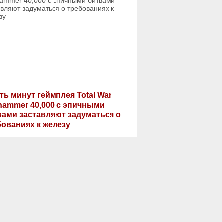
ть минут геймплея Total War
hammer 40,000 с эпичными
вами заставляют задуматься о
бованиях к железу