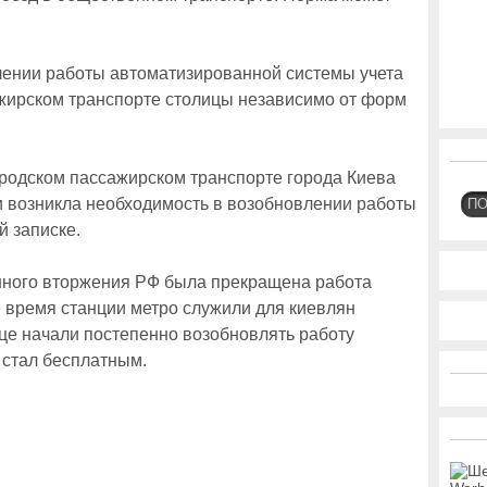
лении работы автоматизированной системы учета
жирском транспорте столицы независимо от форм
городском пассажирском транспорте города Киева
и возникла необходимость в возобновлении работы
П
й записке.
енного вторжения РФ была прекращена работа
е время станции метро служили для киевлян
ице начали постепенно возобновлять работу
 стал бесплатным.