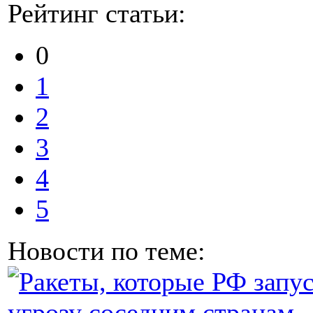
Рейтинг статьи:
0
1
2
3
4
5
Новости по теме: