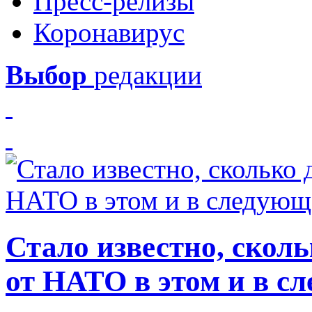
Пресс-релизы
Коронавирус
Выбор
редакции
Стало известно, скол
от НАТО в этом и в с