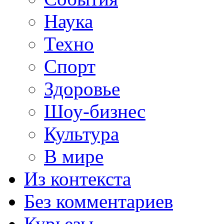
Наука
Техно
Спорт
Здоровье
Шоу-бизнес
Культура
В мире
Из контекста
Без комментариев
Курьезы