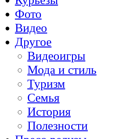
Фото
Видео
Другое
Видеоигры
Мода и стиль
Туризм
Семья
История
Полезности