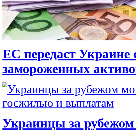
ЕС передаст Украине с
замороженных активо
Украинцы за рубежом 