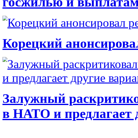
госжилью и выплата
Корецкий анонсирова
Залужный раскритико
в НАТО и предлагает 