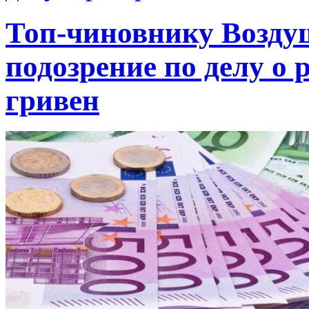
Топ-чиновнику Возду
подозрение по делу о 
гривен