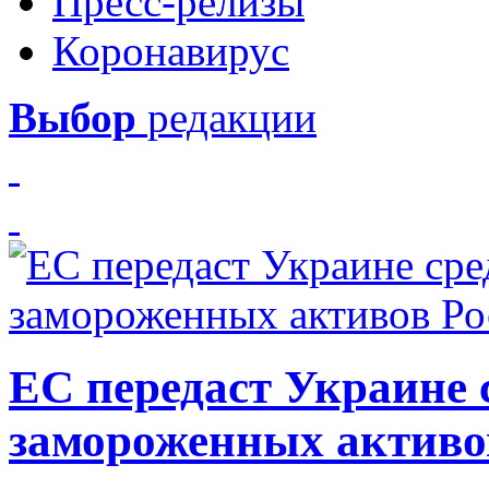
Пресс-релизы
Коронавирус
Выбор
редакции
ЕС передаст Украине с
замороженных активо