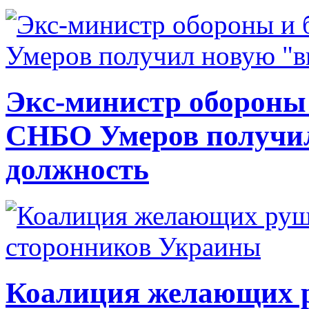
Экс-министр обороны
СНБО Умеров получи
должность
Коалиция желающих ру