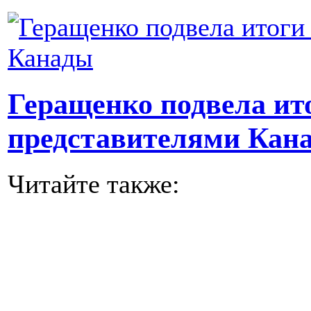
Геращенко подвела ито
представителями Кан
Читайте также: