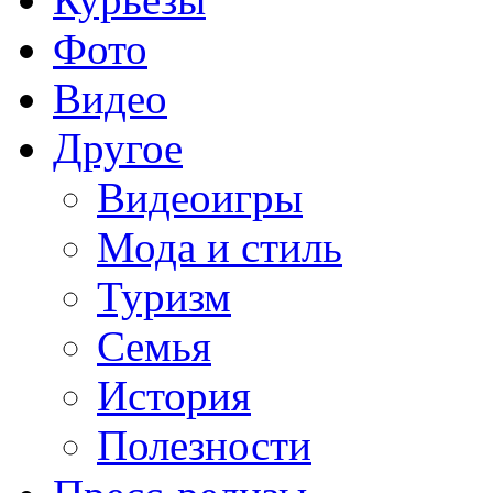
Фото
Видео
Другое
Видеоигры
Мода и стиль
Туризм
Семья
История
Полезности