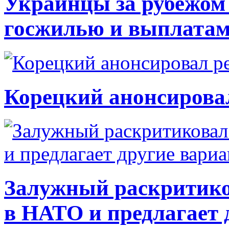
Украинцы за рубежом 
госжилью и выплата
Корецкий анонсирова
Залужный раскритико
в НАТО и предлагает 