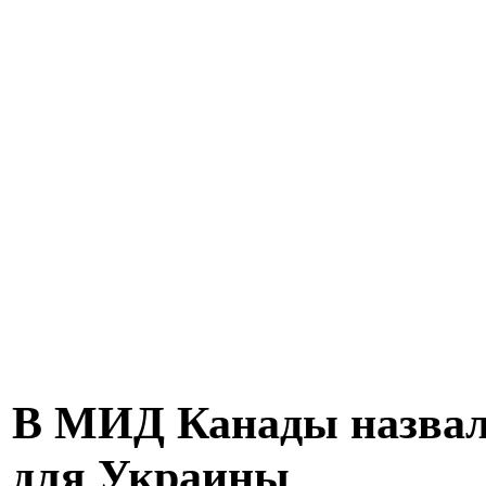
В МИД Канады назвали
для Украины