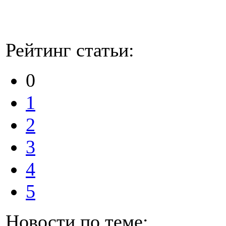
Рейтинг статьи:
0
1
2
3
4
5
Новости по теме: