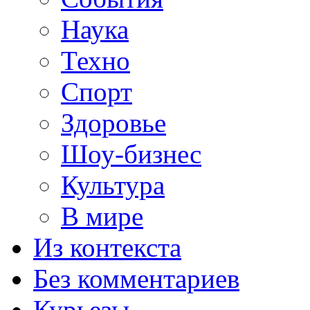
Наука
Техно
Спорт
Здоровье
Шоу-бизнес
Культура
В мире
Из контекста
Без комментариев
Курьезы