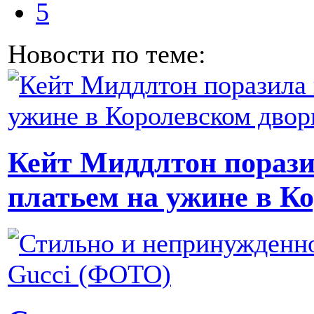
5
Новости по теме:
Кейт Миддлтон порази
платьем на ужине в К