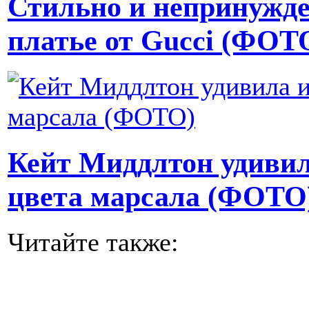
Стильно и непринужде
платье от Gucci (ФОТ
Кейт Миддлтон удиви
цвета марсала (ФОТО
Читайте также: