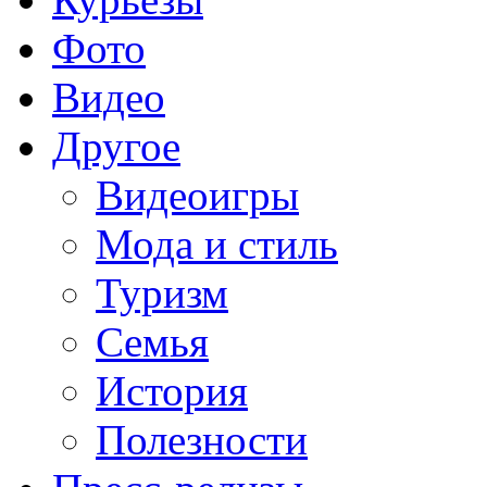
Фото
Видео
Другое
Видеоигры
Мода и стиль
Туризм
Семья
История
Полезности