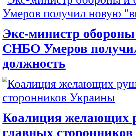
Экс-министр обороны
СНБО Умеров получи
должность
Коалиция желающих ру
главных сторонников