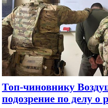
Топ-чиновнику Возду
подозрение по делу о 