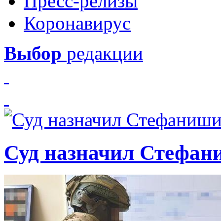
Пресс-релизы
Коронавирус
Выбор
редакции
Суд назначил Стефан