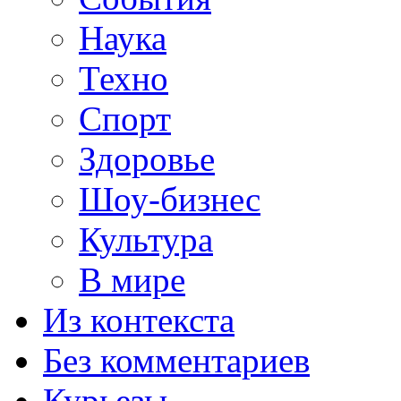
Наука
Техно
Спорт
Здоровье
Шоу-бизнес
Культура
В мире
Из контекста
Без комментариев
Курьезы