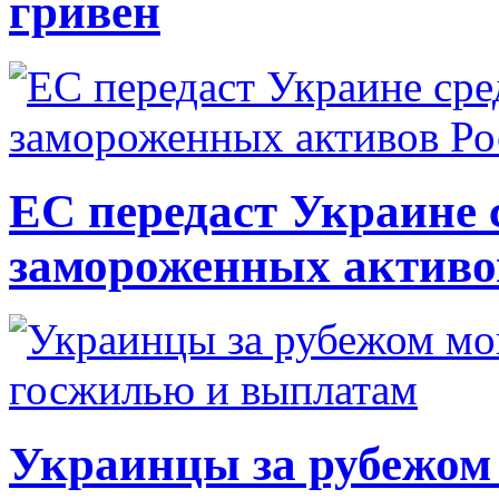
гривен
ЕС передаст Украине с
замороженных активо
Украинцы за рубежом 