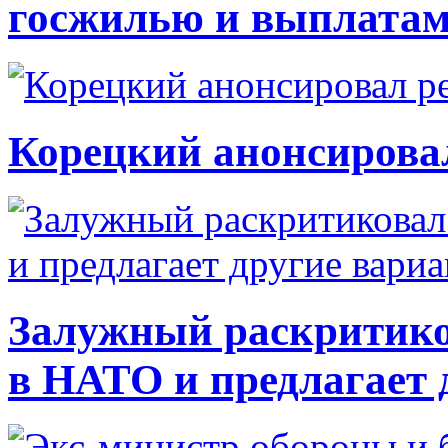
госжилью и выплата
Корецкий анонсирова
Залужный раскритико
в НАТО и предлагает 