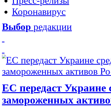
Пресс-релизы
Коронавирус
Выбор
редакции
ЕС передаст Украине с
замороженных активо