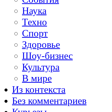
Наука
Техно
Спорт
Здоровье
Шоу-бизнес
Культура
В мире
Из контекста
Без комментариев
Курьезы