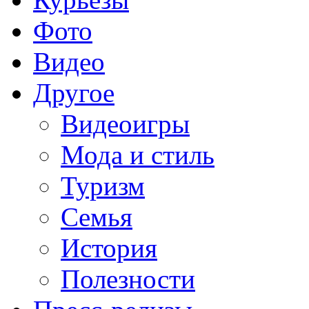
Фото
Видео
Другое
Видеоигры
Мода и стиль
Туризм
Семья
История
Полезности