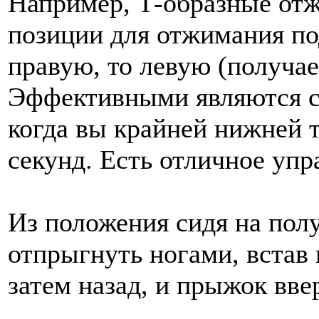
Например, Т-образные отжи
позиции для отжимания по
правую, то левую (получае
Эффективными являются ст
когда вы крайней нижней т
секунд. Есть отличное упр
Из положения сидя на полу
отпрыгнуть ногами, встав
затем назад, и прыжок вв