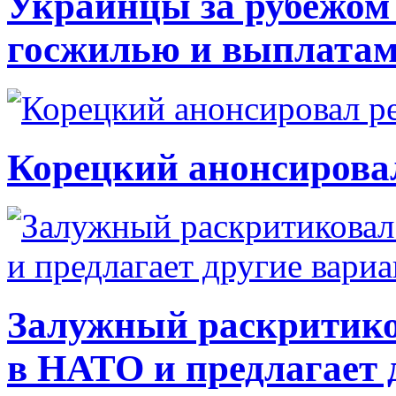
Украинцы за рубежом 
госжилью и выплата
Корецкий анонсирова
Залужный раскритико
в НАТО и предлагает 