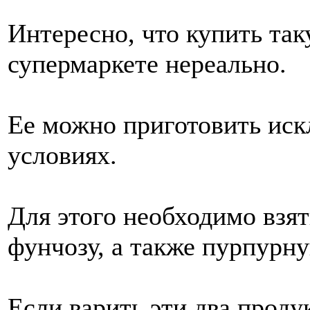
Интересно, что купить та
супермаркете нереально.
Ее можно приготовить ис
условиях.
Для этого необходимо взя
фунчозу, а также пурпурну
Если варить эти два проду