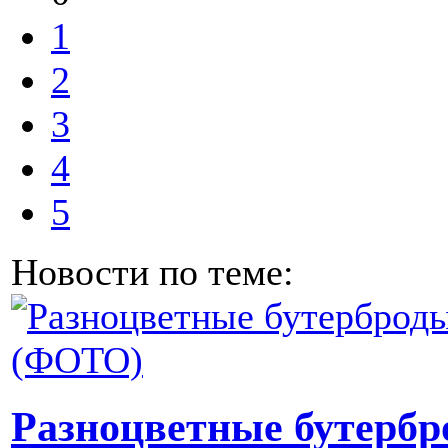
1
2
3
4
5
Новости по теме:
Разноцветные бутербр