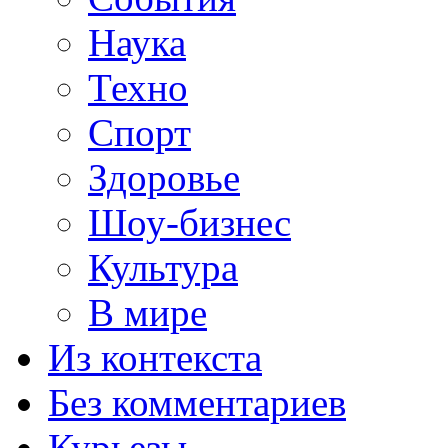
Наука
Техно
Спорт
Здоровье
Шоу-бизнес
Культура
В мире
Из контекста
Без комментариев
Курьезы