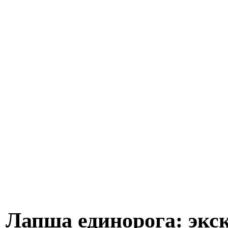
Лапша единорога: экс