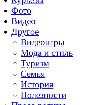
Фото
Видео
Другое
Видеоигры
Мода и стиль
Туризм
Семья
История
Полезности