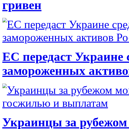
гривен
ЕС передаст Украине с
замороженных активо
Украинцы за рубежом 