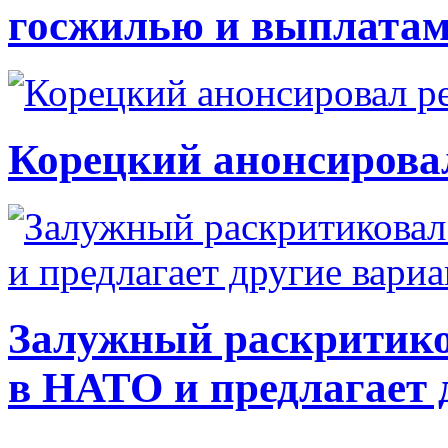
госжилью и выплата
Корецкий анонсирова
Залужный раскритико
в НАТО и предлагает 