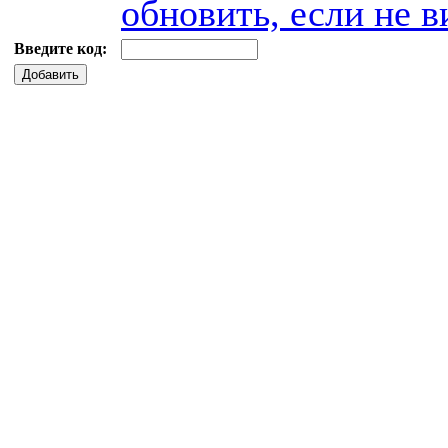
обновить, если не в
Введите код:
Добавить