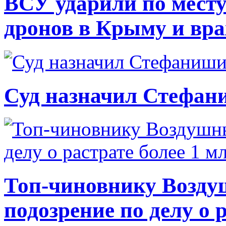
ВСУ ударили по месту
дронов в Крыму и вр
Суд назначил Стефан
Топ-чиновнику Возду
подозрение по делу о 