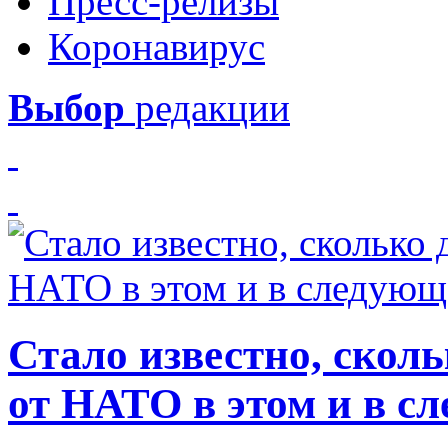
Пресс-релизы
Коронавирус
Выбор
редакции
Стало известно, скол
от НАТО в этом и в с