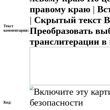
правому краю
|
Вс
|
Скрытый текст
В
Текст
Преобразовать вы
комментария:
транслитерации в
Код: