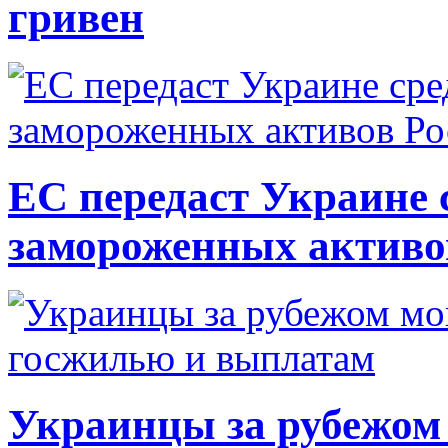
гривен
ЕС передаст Украине с
замороженных активо
Украинцы за рубежом 