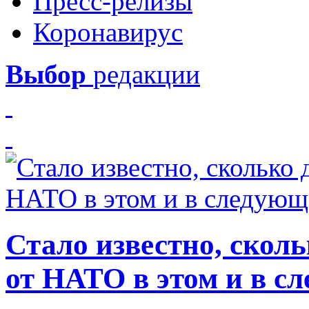
Пресс-релизы
Коронавирус
Выбор
редакции
Стало известно, скол
от НАТО в этом и в с