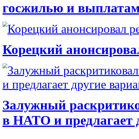
госжилью и выплата
Корецкий анонсирова
Залужный раскритико
в НАТО и предлагает 