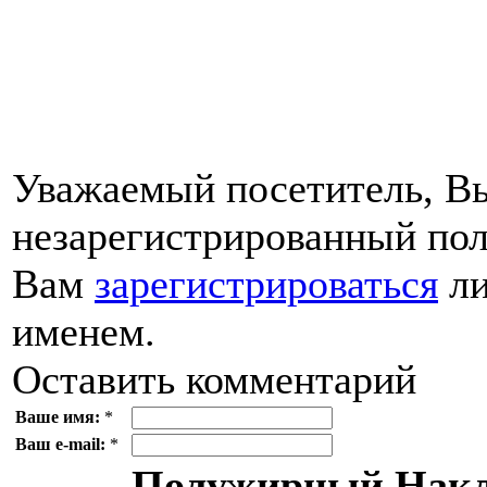
Уважаемый посетитель, Вы
незарегистрированный пол
Вам
зарегистрироваться
ли
именем.
Оставить комментарий
Ваше имя:
*
Ваш e-mail:
*
Полужирный
Накл