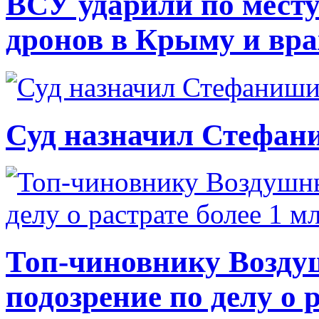
ВСУ ударили по месту
дронов в Крыму и вр
Суд назначил Стефан
Топ-чиновнику Возду
подозрение по делу о 