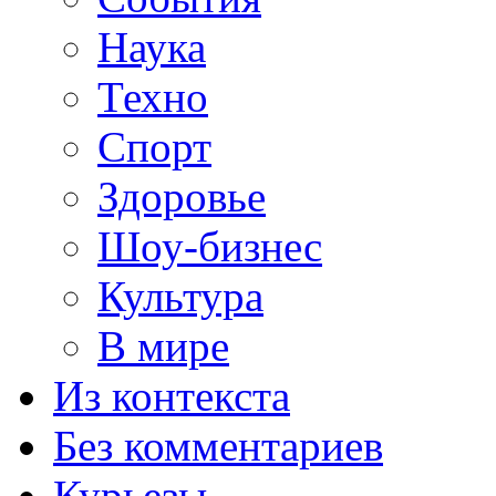
Наука
Техно
Спорт
Здоровье
Шоу-бизнес
Культура
В мире
Из контекста
Без комментариев
Курьезы