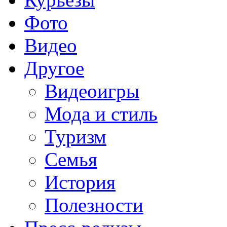
Фото
Видео
Другое
Видеоигры
Мода и стиль
Туризм
Семья
История
Полезности