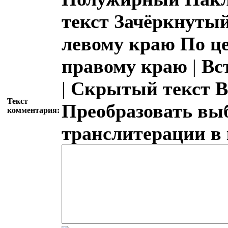
текст
Зачёркнутый
левому краю
По ц
правому краю
|
Вс
|
Скрытый текст
В
Текст
Преобразовать вы
комментария:
транслитерации в