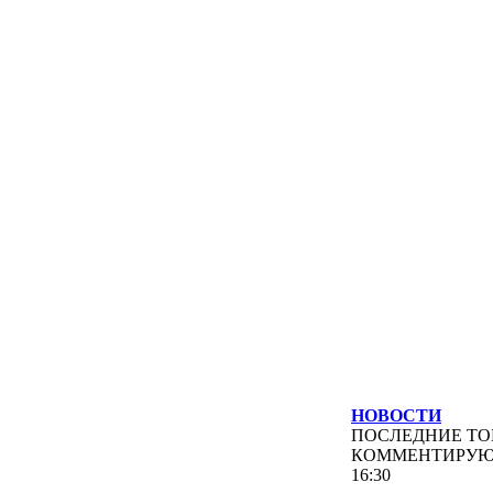
НОВОСТИ
ПОСЛЕДНИЕ
ТО
КОММЕНТИРУ
16:30