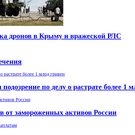
ска дронов в Крыму и вражеской РЛС
ечения
одозрение по делу о растрате более 1 м
ов от замороженных активов России