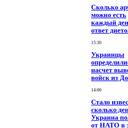
Сколько ар
можно есть
каждый ден
ответ дието
15:30
Украинцы
определили
насчет выв
войск из Д
14:00
Стало извес
сколько де
Украина по
от НАТО в 