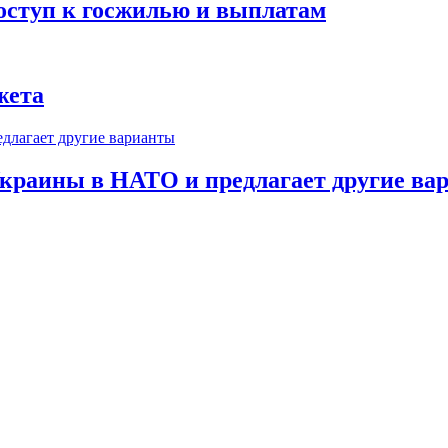
оступ к госжилью и выплатам
жета
краины в НАТО и предлагает другие ва