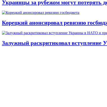
Украинцы за рубежом могут потерять д
Корецкий анонсировал ревизию госбюд
Залужный раскритиковал вступление У