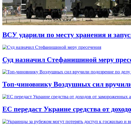
ВСУ ударили по месту хранения и запу
Суд назначил Стефанишиной меру прес
Топ-чиновнику Воздушных сил вручили п
ЕС передаст Украине средства от доход