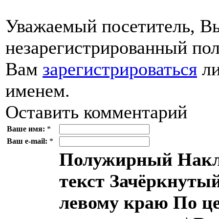
Уважаемый посетитель, Вы
незарегистрированный пол
Вам
зарегистрироваться
ли
именем.
Оставить комментарий
Ваше имя:
*
Ваш e-mail:
*
Полужирный
Накл
текст
Зачёркнутый
левому краю
По ц