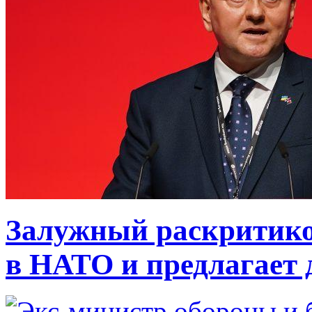
Залужный раскритико
в НАТО и предлагает 