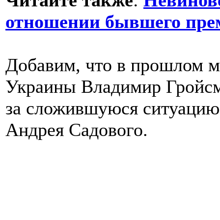
Читайте также
:
Невинове
отношении бывшего пре
Добавим, что в прошлом м
Украины Владимир Гройсм
за сложившуюся ситуацию 
Андрея Садового.