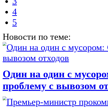
3
4
5
Новости по теме:
Один на один с мусоро
проблему с вывозом о