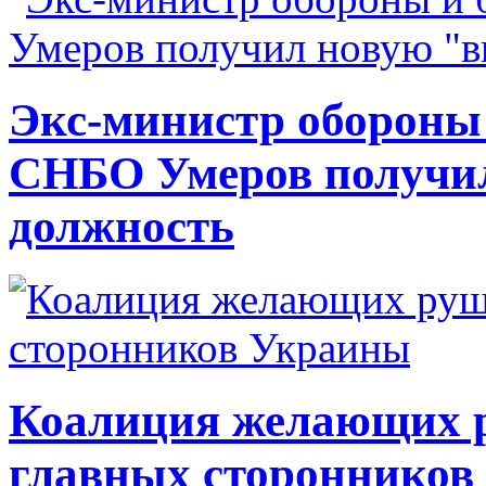
Экс-министр обороны
СНБО Умеров получи
должность
Коалиция желающих ру
главных сторонников