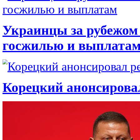
Украинцы за рубежом 
госжилью и выплата
Корецкий анонсирова