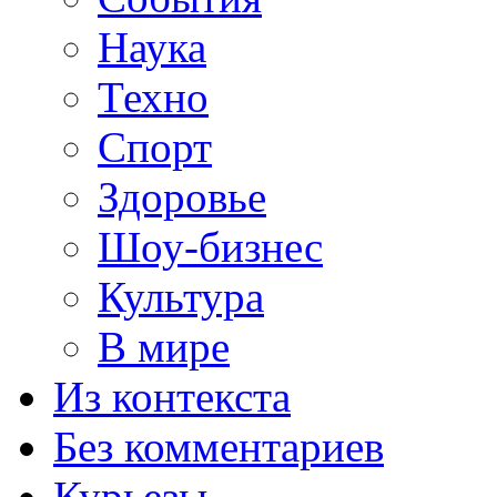
Наука
Техно
Спорт
Здоровье
Шоу-бизнес
Культура
В мире
Из контекста
Без комментариев
Курьезы