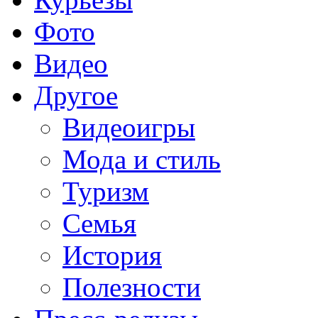
Фото
Видео
Другое
Видеоигры
Мода и стиль
Туризм
Семья
История
Полезности