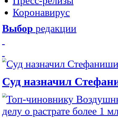
Пресс-релизы
Коронавирус
Выбор
редакции
Суд назначил Стефан