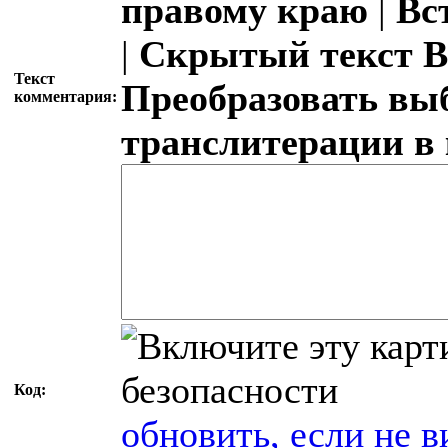
правому краю
|
Вс
|
Скрытый текст
В
Текст
Преобразовать вы
комментария:
транслитерации в
Код:
обновить, если не в