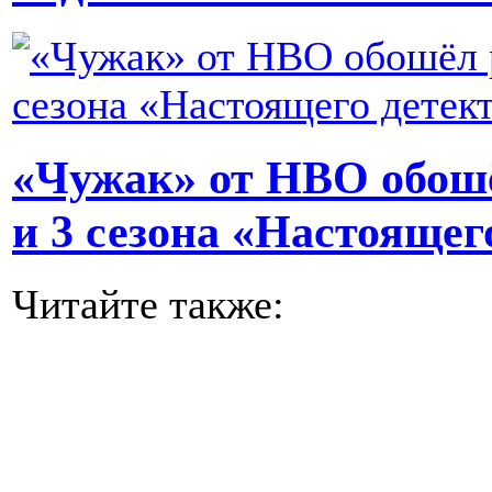
«Чужак» от HBO обош
и 3 сезона «Настоящег
Читайте также: