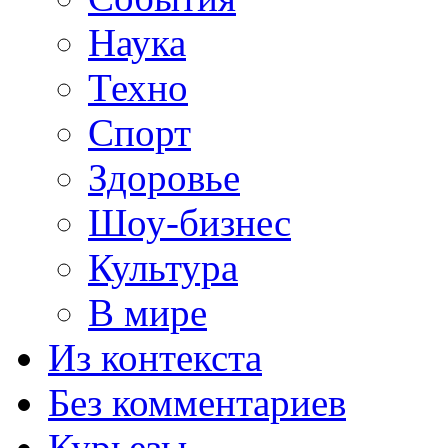
Наука
Техно
Спорт
Здоровье
Шоу-бизнес
Культура
В мире
Из контекста
Без комментариев
Курьезы