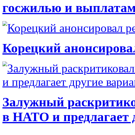
госжилью и выплата
Корецкий анонсирова
Залужный раскритико
в НАТО и предлагает 