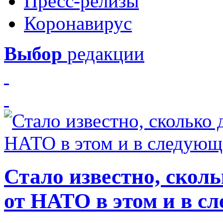
Пресс-релизы
Коронавирус
Выбор
редакции
Стало известно, скол
от НАТО в этом и в с