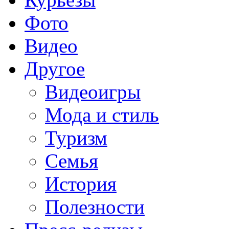
Фото
Видео
Другое
Видеоигры
Мода и стиль
Туризм
Семья
История
Полезности