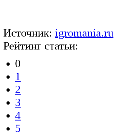
Источник:
igromania.ru
Рейтинг статьи:
0
1
2
3
4
5