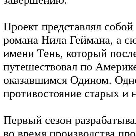
Проект представлял собой
романа Нила Геймана, а сю
имени Тень, который посл
путешествовал по Америке
оказавшимся Одином. Одн
противостояние старых и 
Первый сезон разрабатыва
во время производства пр