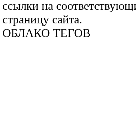
ссылки на соответствующ
страницу сайта.
ОБЛАКО ТЕГОВ