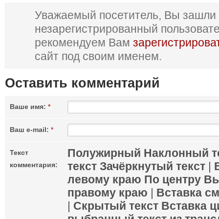
Уважаемый посетитель, Вы зашли 
незарегистрированный пользоват
рекомендуем Вам
зарегистрирова
сайт под своим именем.
Оставить комментарий
Ваше имя:
*
Ваш e-mail:
*
Полужирный
Наклонный т
Текст
текст
Зачёркнутый текст
|
комментария:
левому краю
По центру
Вы
правому краю
|
Вставка с
|
Скрытый текст
Вставка ц