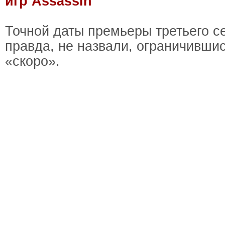
игр Assassin
Точной даты премьеры третьего се
правда, не назвали, ограничивши
«скоро».