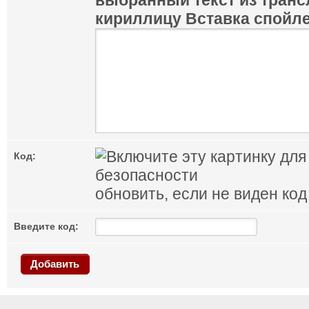
выбранный текст из транс
кириллицу
Вставка спойл
Код:
обновить, если не виден код
Введите код:
Добавить