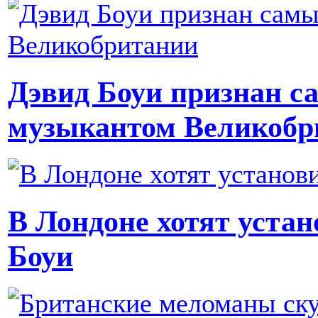
Дэвид Боуи признан 
музыкантом Великобр
В Лондоне хотят уста
Боуи