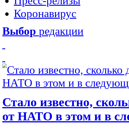
Пресс-релизы
Коронавирус
Выбор
редакции
Стало известно, скол
от НАТО в этом и в с