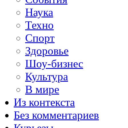
Наука
Техно
Спорт
Здоровье
Шоу-бизнес
Культура
В мире
Из контекста
Без комментариев
Курьезы