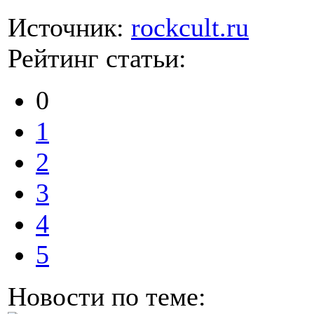
Источник:
rockcult.ru
Рейтинг статьи:
0
1
2
3
4
5
Новости по теме: