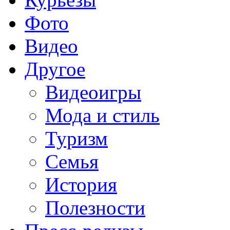
Фото
Видео
Другое
Видеоигры
Мода и стиль
Туризм
Семья
История
Полезности