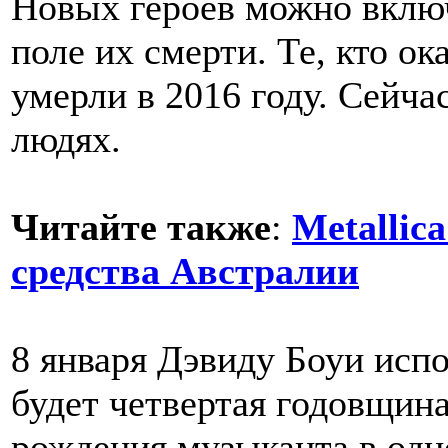
Новых героев можно включ
поле их смерти. Те, кто ок
умерли в 2016 году. Сейчас
людях.
Читайте также
:
Metallic
средства Австралии
8 января Дэвиду Боуи испо
будет четвертая годовщина
рождения музыканта в одн