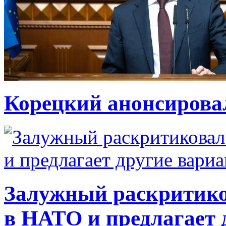
Корецкий анонсирова
Залужный раскритико
в НАТО и предлагает 