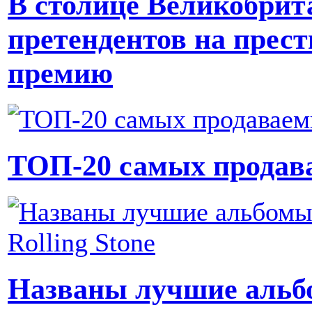
В столице Великобрит
претендентов на пре
премию
ТОП-20 самых продава
Названы лучшие альбо