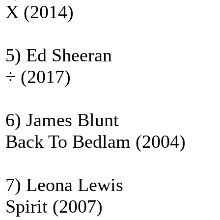
X (2014)
5) Ed Sheeran
÷ (2017)
6) James Blunt
Back To Bedlam (2004)
7) Leona Lewis
Spirit (2007)