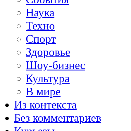
Наука
Техно
Спорт
Здоровье
Шоу-бизнес
Культура
В мире
Из контекста
Без комментариев
Курьезы