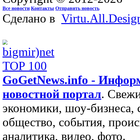
Все новости
Контакты
Отправить новость
Сделано в
Virtu.All.Desig
GoGetNews.info - Инфо
новостной портал
.
Свежи
экономики, шоу-бизнеса, 
общество, события, проис
аналитика, видео, фото.