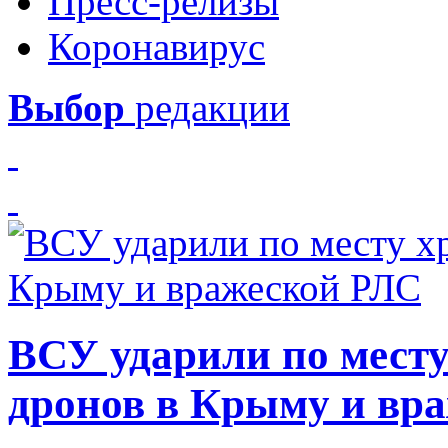
Пресс-релизы
Коронавирус
Выбор
редакции
ВСУ ударили по месту
дронов в Крыму и вр