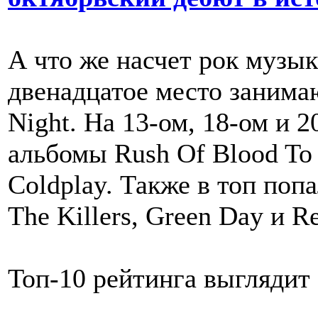
А что же насчет рок музы
двенадцатое место занимаю
Night. На 13-ом, 18-ом и 
альбомы Rush Of Blood To 
Coldplay. Также в топ поп
The Killers, Green Day и Re
Топ-10 рейтинга выглядит