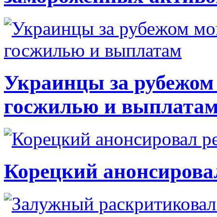
Украинцы за рубежом 
госжилью и выплата
Корецкий анонсирова