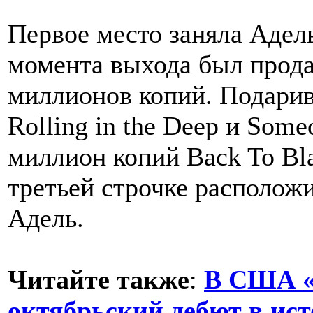
Первое место заняла Адель
момента выхода был прода
миллионов копий. Подарив
Rolling in the Deep и Some
миллион копий Back To Bl
третьей строчке располож
Адель.
Читайте также
:
В США «
октябрьский дебют в ис