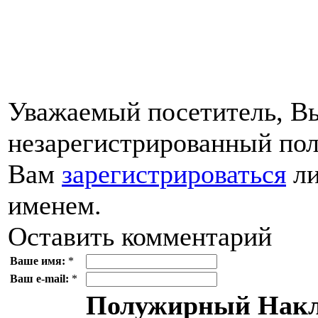
Уважаемый посетитель, Вы
незарегистрированный пол
Вам
зарегистрироваться
ли
именем.
Оставить комментарий
Ваше имя:
*
Ваш e-mail:
*
Полужирный
Накл