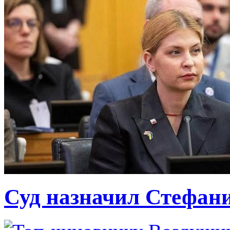
Суд назначил Стефан