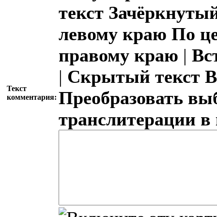
текст
Зачёркнутый
левому краю
По ц
правому краю
|
Вс
|
Скрытый текст
В
Текст
Преобразовать вы
комментария:
транслитерации в