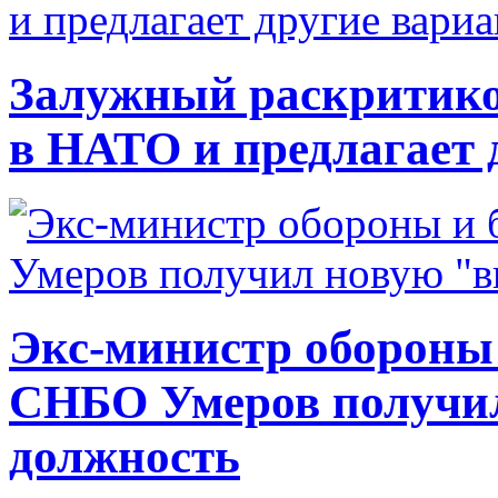
Залужный раскритико
в НАТО и предлагает 
Экс-министр обороны
СНБО Умеров получи
должность