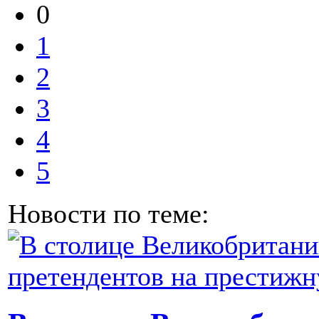
0
1
2
3
4
5
Новости по теме: