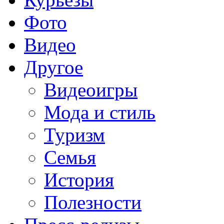
Фото
Видео
Другое
Видеоигры
Мода и стиль
Туризм
Семья
История
Полезности