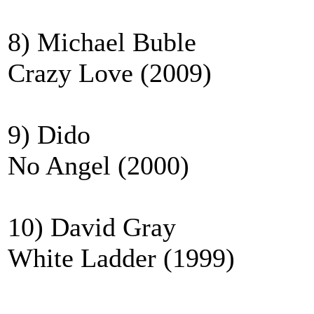
8) Michael Buble
Crazy Love (2009)
9) Dido
No Angel (2000)
10) David Gray
White Ladder (1999)