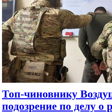
Топ-чиновнику Возду
подозрение по делу о 