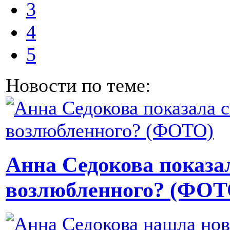
3
4
5
Новости по теме:
Анна Седокова показа
возлюбленного? (ФОТ