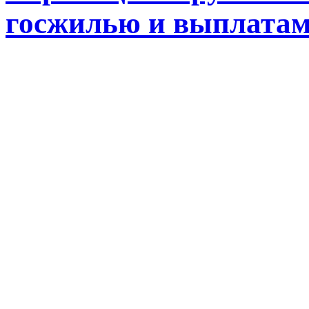
госжилью и выплата