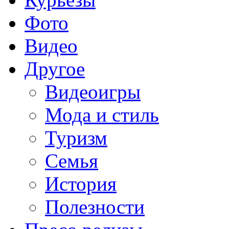
Фото
Видео
Другое
Видеоигры
Мода и стиль
Туризм
Семья
История
Полезности