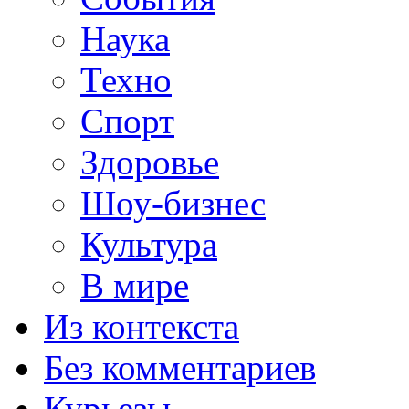
Наука
Техно
Спорт
Здоровье
Шоу-бизнес
Культура
В мире
Из контекста
Без комментариев
Курьезы