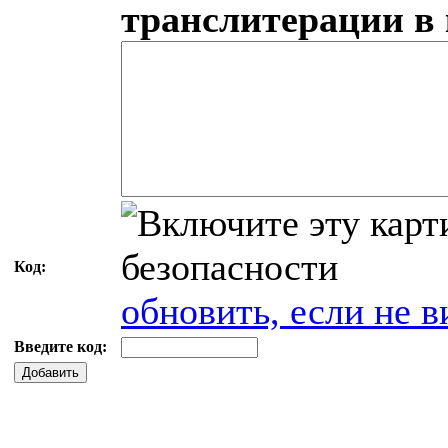
транслитерации в
Код:
обновить, если не в
Введите код:
Добавить