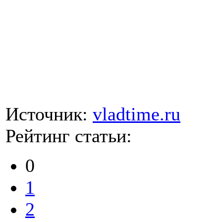
Источник:
vladtime.ru
Рейтинг статьи:
0
1
2