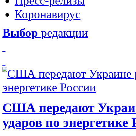
Пресс-релизы
Коронавирус
Выбор
редакции
США передают Украин
ударов по энергетике 