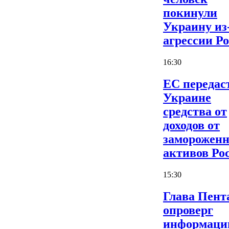
покинули
Украину из
агрессии Р
16:30
ЕС передас
Украине
средства от
доходов от
заморожен
активов Ро
15:30
Глава Пент
опроверг
информаци