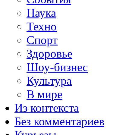
Наука
Техно
Спорт
Здоровье
Шоу-бизнес
Культура
В мире
Из контекста
Без комментариев
Курьезы