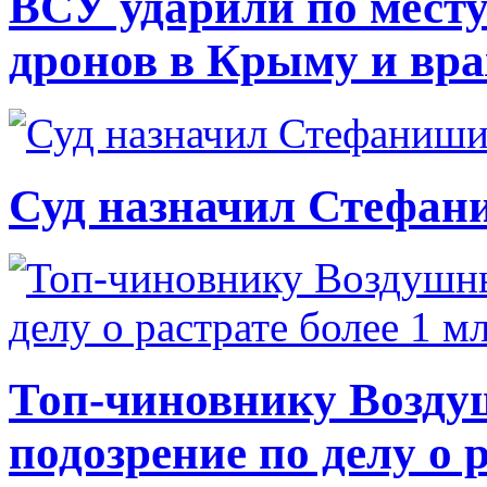
ВСУ ударили по месту
дронов в Крыму и вр
Суд назначил Стефан
Топ-чиновнику Возду
подозрение по делу о 