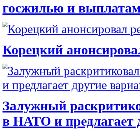
госжилью и выплата
Корецкий анонсирова
Залужный раскритико
в НАТО и предлагает 