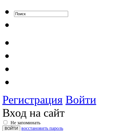
Регистрация
Войти
Вход на сайт
Не запоминать
восстановить пароль