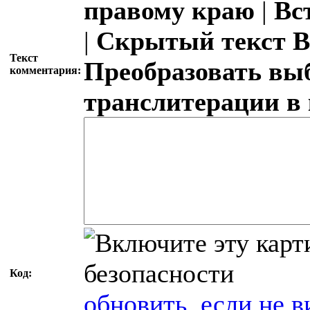
правому краю
|
Вс
|
Скрытый текст
В
Текст
Преобразовать вы
комментария:
транслитерации в
Код:
обновить, если не в