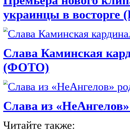
Премьера нового клип
украинцы в восторге
Слава Каминская кар
(ФОТО)
Слава из «НеАнгелов»
Читайте также: