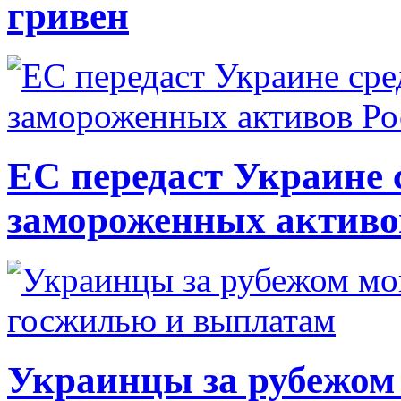
гривен
ЕС передаст Украине с
замороженных активо
Украинцы за рубежом 