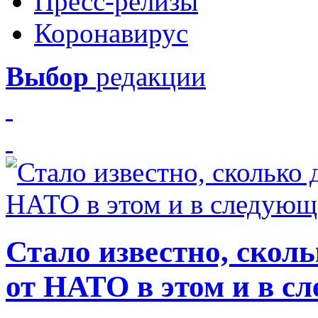
Пресс-релизы
Коронавирус
Выбор
редакции
Стало известно, скол
от НАТО в этом и в с