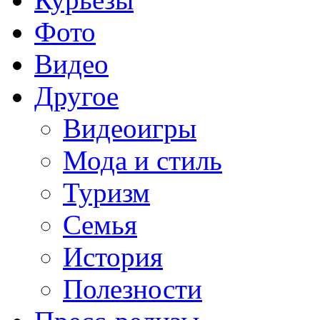
Фото
Видео
Другое
Видеоигры
Мода и стиль
Туризм
Семья
История
Полезности