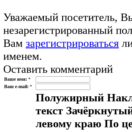
Уважаемый посетитель, Вы
незарегистрированный пол
Вам
зарегистрироваться
ли
именем.
Оставить комментарий
Ваше имя:
*
Ваш e-mail:
*
Полужирный
Накл
текст
Зачёркнутый
левому краю
По ц