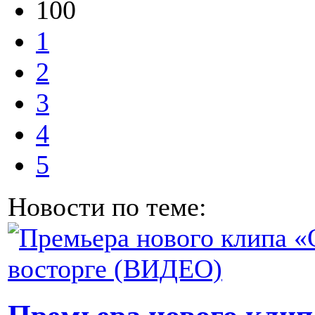
100
1
2
3
4
5
Новости по теме: