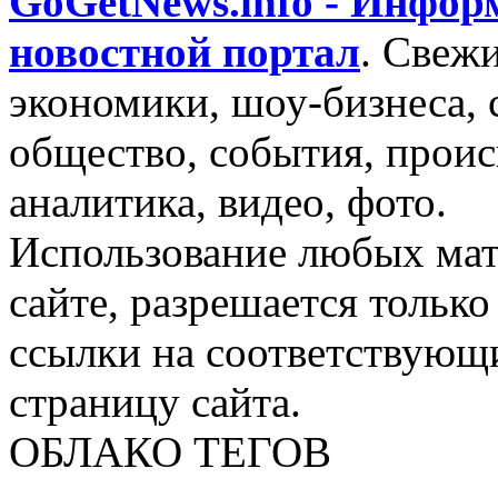
GoGetNews.info - Инфо
новостной портал
.
Свежи
экономики, шоу-бизнеса, 
общество, события, проис
аналитика, видео, фото.
Использование любых мат
сайте, разрешается тольк
ссылки на соответствующ
страницу сайта.
ОБЛАКО ТЕГОВ