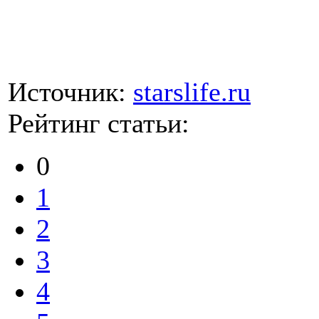
Источник:
starslife.ru
Рейтинг статьи:
0
1
2
3
4