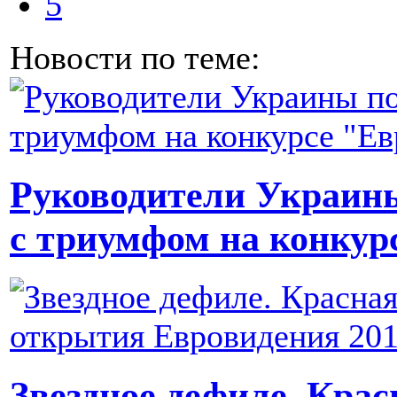
5
Новости по теме:
Руководители Украин
с триумфом на конкур
Звездное дефиле. Кра