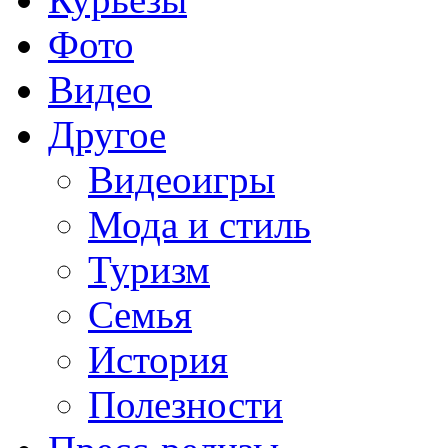
Фото
Видео
Другое
Видеоигры
Мода и стиль
Туризм
Семья
История
Полезности