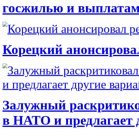
госжилью и выплата
Корецкий анонсирова
Залужный раскритико
в НАТО и предлагает 