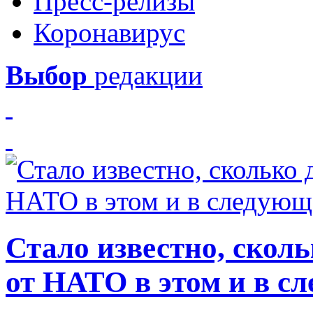
Пресс-релизы
Коронавирус
Выбор
редакции
Стало известно, скол
от НАТО в этом и в с