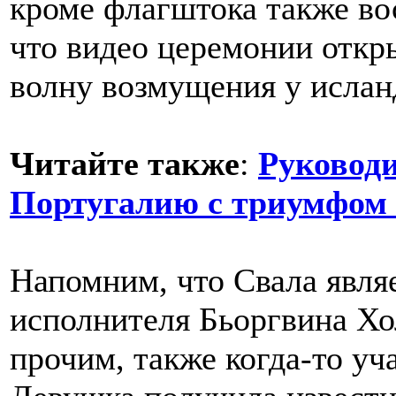
кроме флагштока также во
что видео церемонии откр
волну возмущения у ислан
Читайте также
:
Руковод
Португалию с триумфом 
Напомним, что Свала явля
исполнителя Бьоргвина Хо
прочим, также когда-то уч