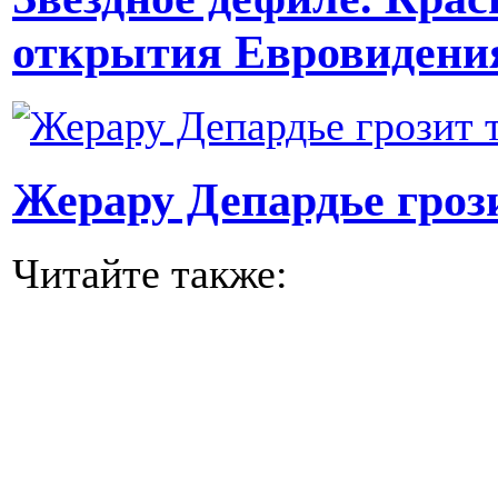
открытия Евровидени
Жерару Депардье гроз
Читайте также: