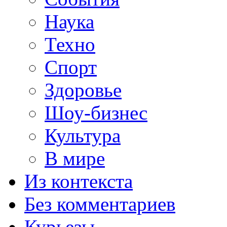
Наука
Техно
Спорт
Здоровье
Шоу-бизнес
Культура
В мире
Из контекста
Без комментариев
Курьезы