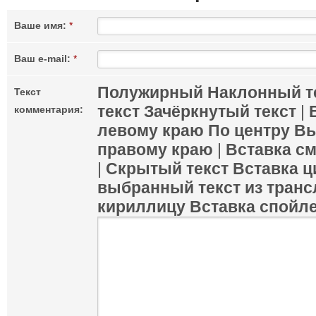
Ваше имя:
*
Ваш e-mail:
*
Полужирный
Наклонный т
Текст
текст
Зачёркнутый текст
|
комментария:
левому краю
По центру
Вы
правому краю
|
Вставка с
|
Скрытый текст
Вставка ц
выбранный текст из транс
кириллицу
Вставка спойл