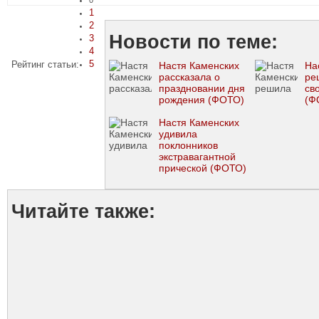
0
1
2
Новости по теме:
3
4
5
Рейтинг статьи:
Настя Каменских
На
рассказала о
ре
праздновании дня
св
рождения (ФОТО)
(Ф
Настя Каменских
удивила
поклонников
экстравагантной
прической (ФОТО)
Читайте также: