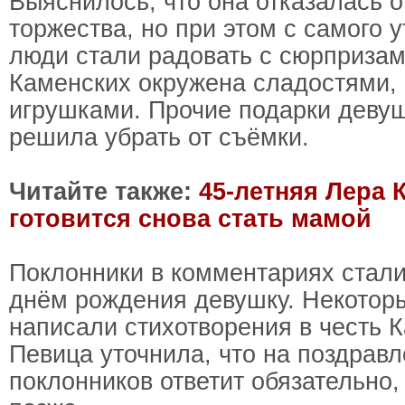
Выяснилось, что она отказалась 
торжества, но при этом с самого у
люди стали радовать с сюрприза
Каменских окружена сладостями,
игрушками. Прочие подарки деву
решила убрать от съёмки.
Читайте также:
45-летняя Лера 
готовится снова стать мамой
Поклонники в комментариях стали
днём рождения девушку. Некотор
написали стихотворения в честь 
Певица уточнила, что на поздрав
поклонников ответит обязательно,