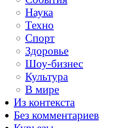
Наука
Техно
Спорт
Здоровье
Шоу-бизнес
Культура
В мире
Из контекста
Без комментариев
Курьезы