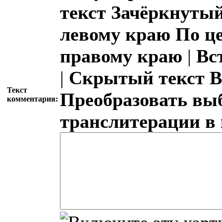
текст
Зачёркнутый
левому краю
По ц
правому краю
|
Вс
|
Скрытый текст
В
Текст
Преобразовать вы
комментария:
транслитерации в