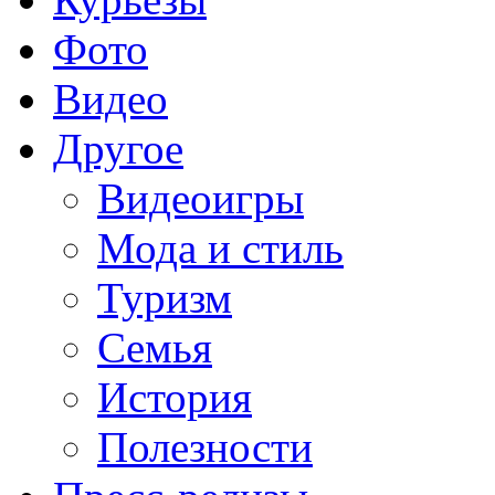
Фото
Видео
Другое
Видеоигры
Мода и стиль
Туризм
Семья
История
Полезности