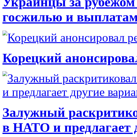
Украинцы за рубежом 
госжилью и выплата
Корецкий анонсирова
Залужный раскритико
в НАТО и предлагает 