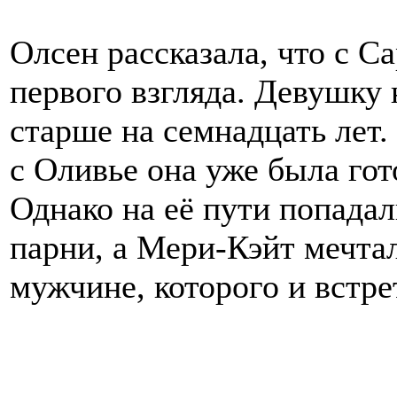
Олсен рассказала, что с С
первого взгляда. Девушку 
старше на семнадцать лет.
с Оливье она уже была го
Однако на её пути попада
парни, а Мери-Кэйт мечта
мужчине, которого и встре