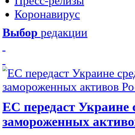
Пресс-релизы
Коронавирус
Выбор
редакции
ЕС передаст Украине с
замороженных активо