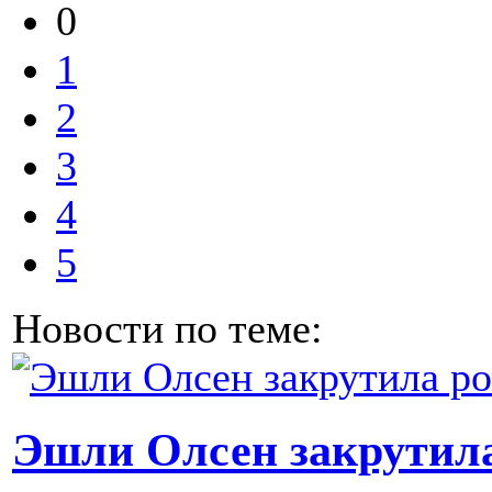
0
1
2
3
4
5
Новости по теме:
Эшли Олсен закрутила