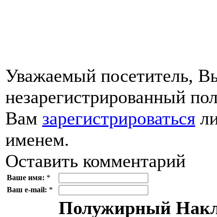
Уважаемый посетитель, Вы
незарегистрированный пол
Вам
зарегистрироваться
ли
именем.
Оставить комментарий
Ваше имя:
*
Ваш e-mail:
*
Полужирный
Накл