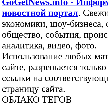
GoGetNews.info - Инфо
новостной портал
.
Свежи
экономики, шоу-бизнеса, 
общество, события, проис
аналитика, видео, фото.
Использование любых мат
сайте, разрешается тольк
ссылки на соответствующ
страницу сайта.
ОБЛАКО ТЕГОВ