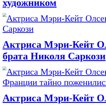
художником
Актриса Мэри-Кейт О
брата Николя Саркози
Актриса Мэри-Кейт Ол