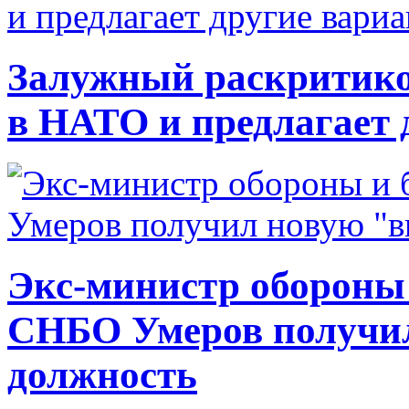
Залужный раскритико
в НАТО и предлагает 
Экс-министр обороны
СНБО Умеров получи
должность