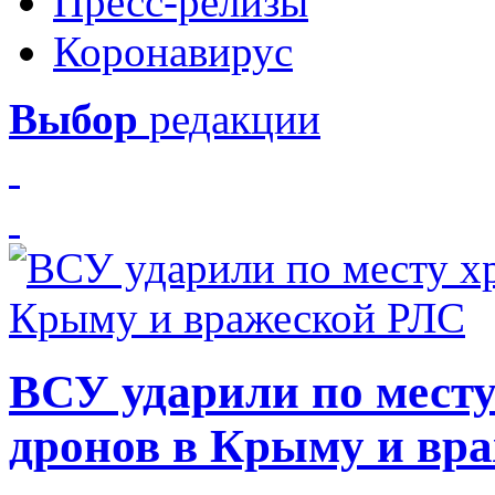
Пресс-релизы
Коронавирус
Выбор
редакции
ВСУ ударили по месту
дронов в Крыму и вр