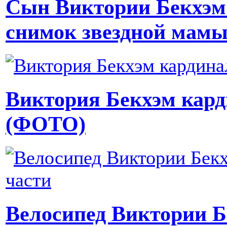
Сын Виктории Бекхэм
снимок звездной мам
Виктория Бекхэм кар
(ФОТО)
Велосипед Виктории Б