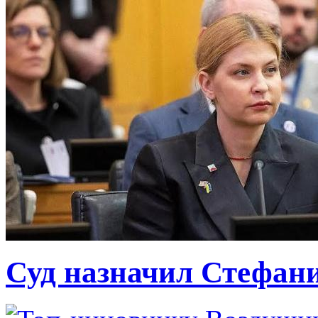
Суд назначил Стефан