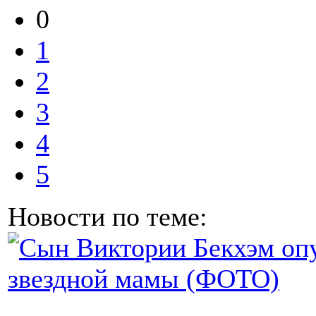
0
1
2
3
4
5
Новости по теме: