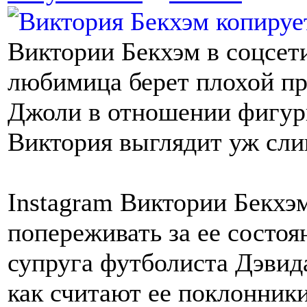
Виктории Бекхэм в соцсети
любимица берет плохой п
Джоли в отношении фигуры
Виктория выглядит уж сли
Instagram Виктории Бекхэ
попереживать за ее состоян
супруга футболиста Дэвид
как считают ее поклонники