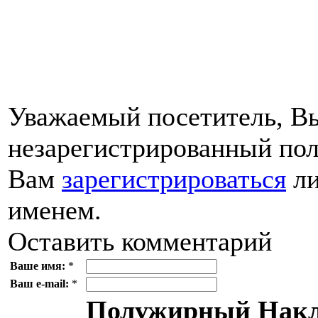
Уважаемый посетитель, Вы
незарегистрированный пол
Вам
зарегистрироваться
ли
именем.
Оставить комментарий
Ваше имя:
*
Ваш e-mail:
*
Полужирный
Накл