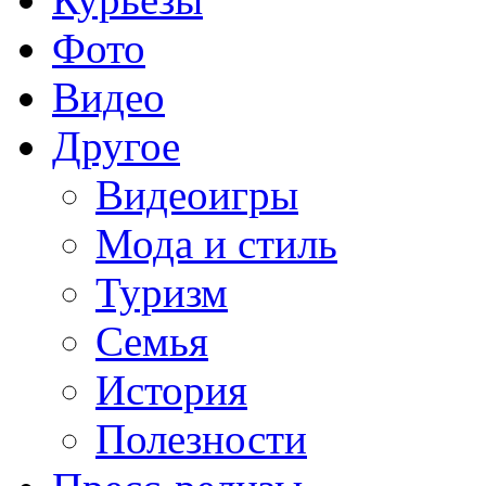
Фото
Видео
Другое
Видеоигры
Мода и стиль
Туризм
Семья
История
Полезности