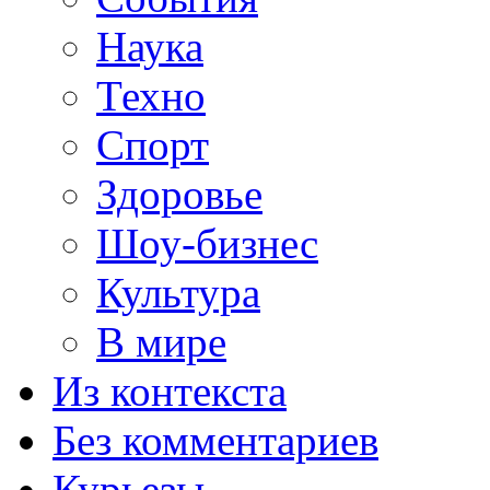
Наука
Техно
Спорт
Здоровье
Шоу-бизнес
Культура
В мире
Из контекста
Без комментариев
Курьезы