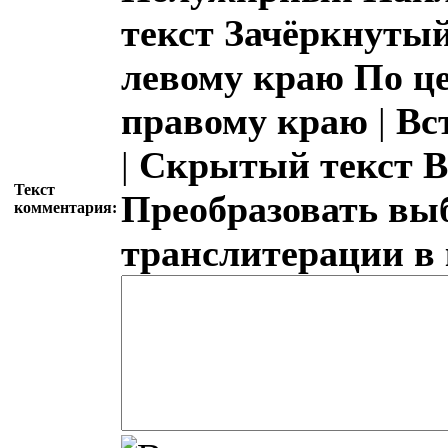
текст
Зачёркнутый
левому краю
По ц
правому краю
|
Вс
|
Скрытый текст
В
Текст
Преобразовать вы
комментария:
транслитерации в