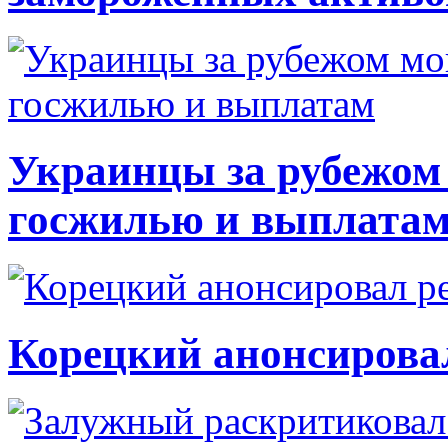
Украинцы за рубежом 
госжилью и выплата
Корецкий анонсирова