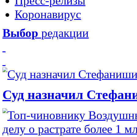
Пресс-релизы
Коронавирус
Выбор
редакции
Суд назначил Стефан