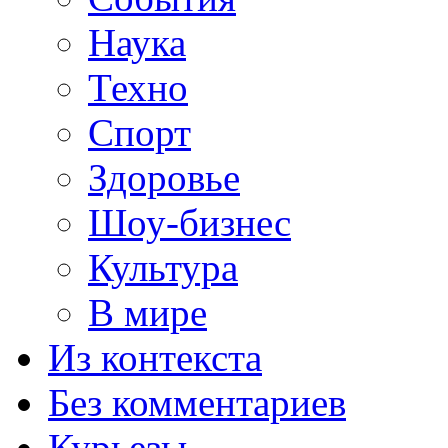
Наука
Техно
Спорт
Здоровье
Шоу-бизнес
Культура
В мире
Из контекста
Без комментариев
Курьезы