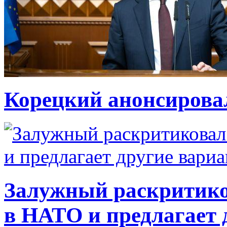
Корецкий анонсирова
Залужный раскритико
в НАТО и предлагает 