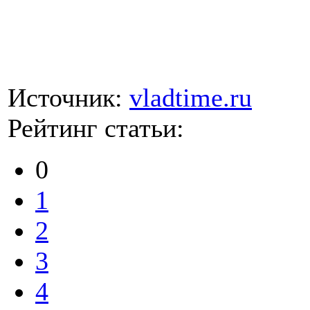
Источник:
vladtime.ru
Рейтинг статьи:
0
1
2
3
4