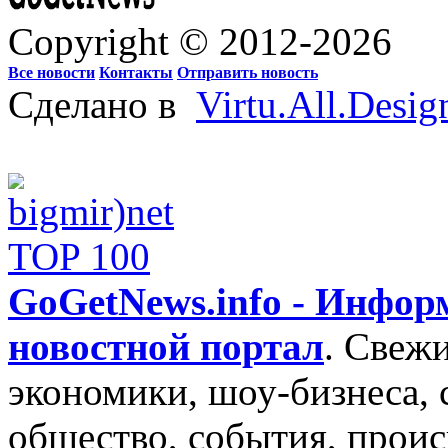
Copyright © 2012-2026
Все новости
Контакты
Отправить новость
Сделано в
Virtu.All.Desig
GoGetNews.info - Инфо
новостной портал
.
Свежи
экономики, шоу-бизнеса, 
общество, события, проис