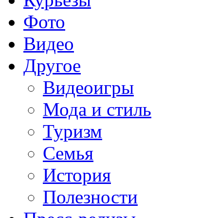
Фото
Видео
Другое
Видеоигры
Мода и стиль
Туризм
Семья
История
Полезности