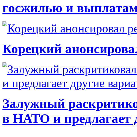
госжилью и выплата
Корецкий анонсирова
Залужный раскритико
в НАТО и предлагает 