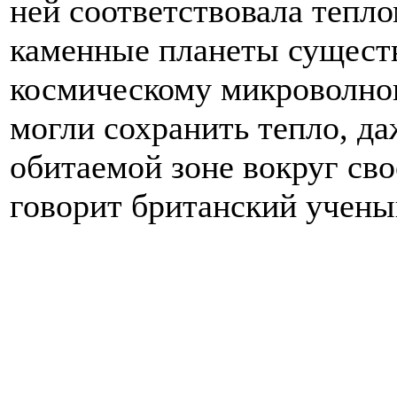
ней соответствовала тепл
каменные планеты существо
космическому микроволно
могли сохранить тепло, да
обитаемой зоне вокруг сво
говорит британский учены