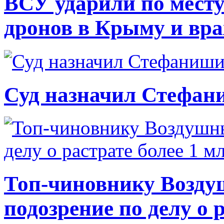
ВСУ ударили по месту
дронов в Крыму и вр
Суд назначил Стефан
Топ-чиновнику Возду
подозрение по делу о 