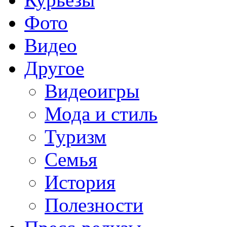
Фото
Видео
Другое
Видеоигры
Мода и стиль
Туризм
Семья
История
Полезности