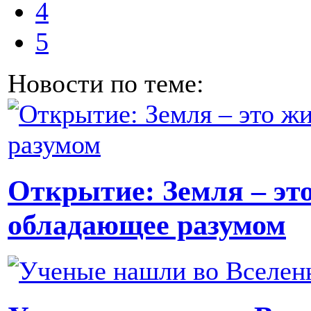
4
5
Новости по теме:
Открытие: Земля – эт
обладающее разумом