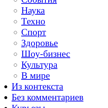
Наука
Техно
Спорт
Здоровье
Шоу-бизнес
Культура
В мире
Из контекста
Без комментариев
Курьезы