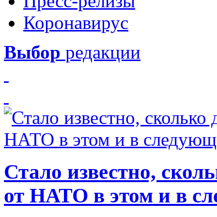
Пресс-релизы
Коронавирус
Выбор
редакции
Стало известно, скол
от НАТО в этом и в с