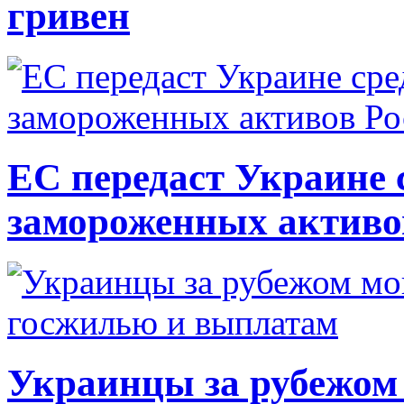
гривен
ЕС передаст Украине с
замороженных активо
Украинцы за рубежом 