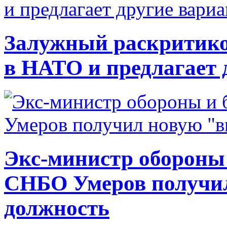
Залужный раскритико
в НАТО и предлагает 
Экс-министр обороны
СНБО Умеров получи
должность