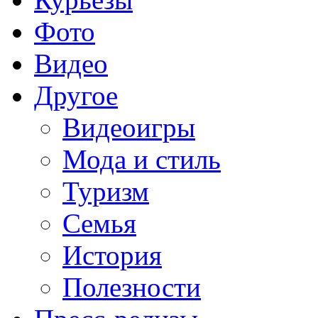
Фото
Видео
Другое
Видеоигры
Мода и стиль
Туризм
Семья
История
Полезности