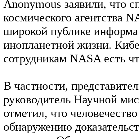
Anonymous заявили, что с
космического агентства N
широкой публике информа
инопланетной жизни. Кибе
сотрудникам NASA есть что
В частности, представите
руководитель Научной ми
отметил, что человечеств
обнаружению доказательст