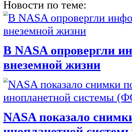
Новости по теме:
В NASA опровергли и
внеземной жизни
NASA показало снимк
инопланетной систем