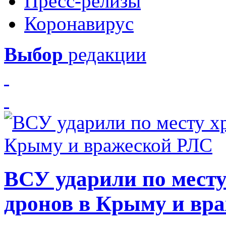
Пресс-релизы
Коронавирус
Выбор
редакции
ВСУ ударили по месту
дронов в Крыму и вр