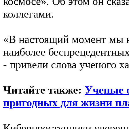
космосе». Об этом он сказ
коллегами.
«В настоящий момент мы н
наиболее беспрецедентных
- привели слова ученого х
Читайте также:
Ученые 
пригодных для жизни пл
Киберпреступники уверен