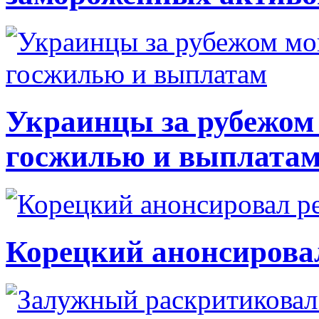
Украинцы за рубежом 
госжилью и выплата
Корецкий анонсирова