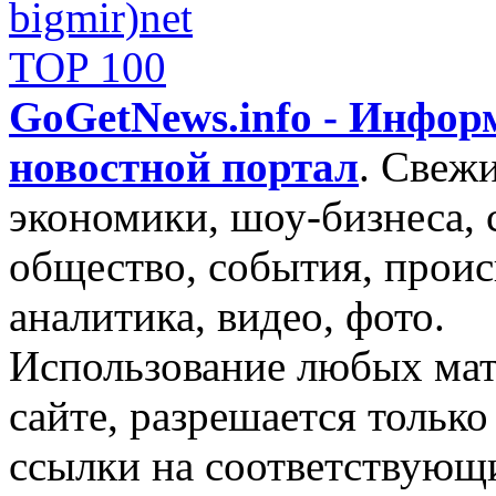
GoGetNews.info - Инфо
новостной портал
.
Свежи
экономики, шоу-бизнеса, 
общество, события, проис
аналитика, видео, фото.
Использование любых мат
сайте, разрешается тольк
ссылки на соответствующ