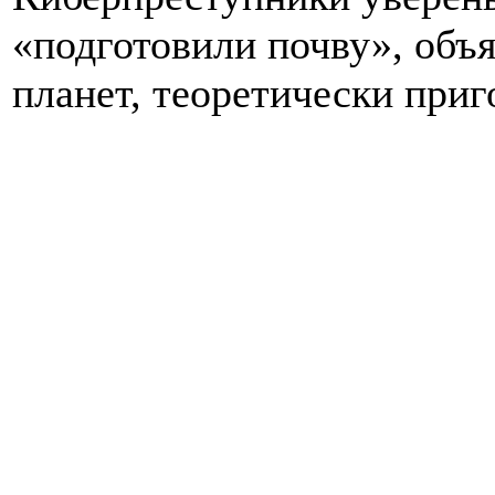
«подготовили почву», объ
планет, теоретически при