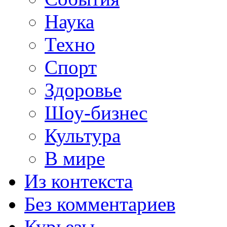
Наука
Техно
Спорт
Здоровье
Шоу-бизнес
Культура
В мире
Из контекста
Без комментариев
Курьезы