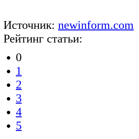
Источник:
newinform.com
Рейтинг статьи:
0
1
2
3
4
5