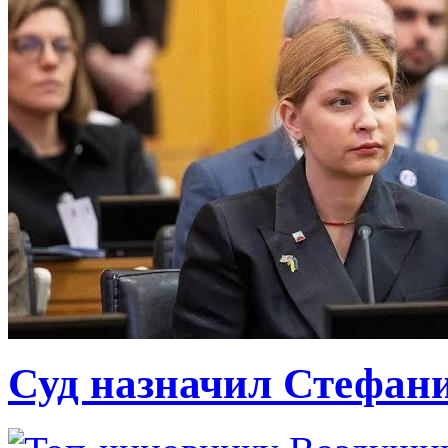
Суд назначил Стефан