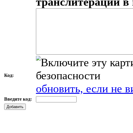
транслитерации в
Код:
обновить, если не в
Введите код:
Добавить