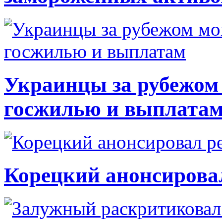
Украинцы за рубежом 
госжилью и выплата
Корецкий анонсирова