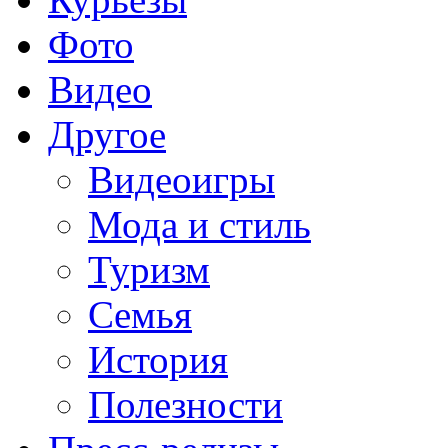
Фото
Видео
Другое
Видеоигры
Мода и стиль
Туризм
Семья
История
Полезности