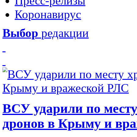
Пресс-релизы
Коронавирус
Выбор
редакции
ВСУ ударили по месту
дронов в Крыму и вр