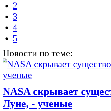
2
3
4
5
Новости по теме:
NASA скрывает сущес
Луне, - ученые