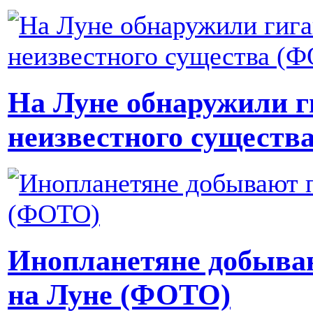
На Луне обнаружили г
неизвестного существ
Инопланетяне добыва
на Луне (ФОТО)