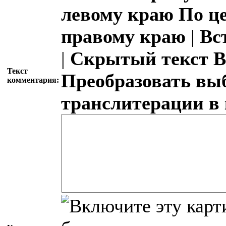
левому краю
По ц
правому краю
|
Вс
|
Скрытый текст
В
Текст
Преобразовать вы
комментария:
транслитерации в