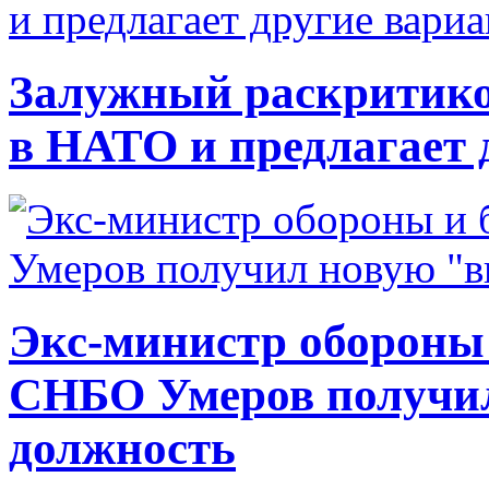
Залужный раскритико
в НАТО и предлагает 
Экс-министр обороны
СНБО Умеров получи
должность