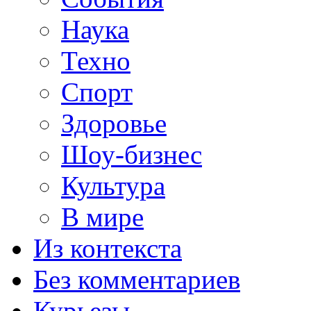
Наука
Техно
Спорт
Здоровье
Шоу-бизнес
Культура
В мире
Из контекста
Без комментариев
Курьезы