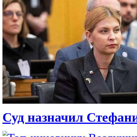
Суд назначил Стефан