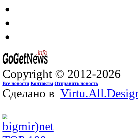
Copyright © 2012-2026
Все новости
Контакты
Отправить новость
Сделано в
Virtu.All.Desig