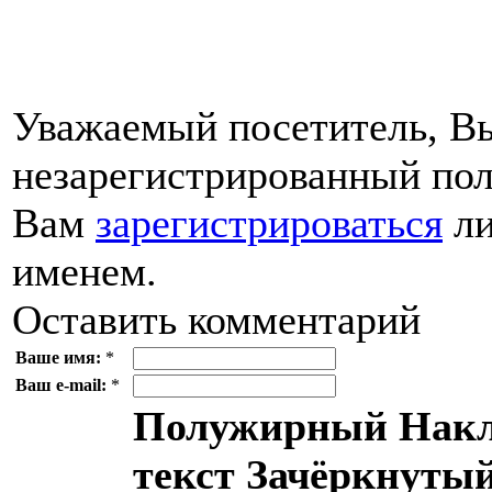
Уважаемый посетитель, Вы
незарегистрированный пол
Вам
зарегистрироваться
ли
именем.
Оставить комментарий
Ваше имя:
*
Ваш e-mail:
*
Полужирный
Накл
текст
Зачёркнутый