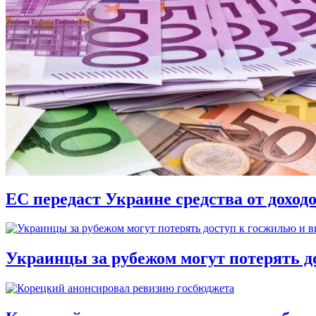
ЕС передаст Украине средства от доход
Украинцы за рубежом могут потерять д