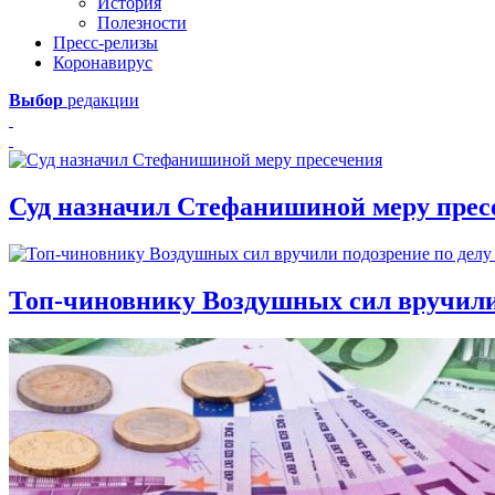
История
Полезности
Пресс-релизы
Коронавирус
Выбор
редакции
Суд назначил Стефанишиной меру прес
Топ-чиновнику Воздушных сил вручили п