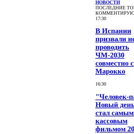
НОВОСТИ
ПОСЛЕДНИЕ
ТО
КОММЕНТИРУ
17:30
В Испании
призвали н
проводить
ЧМ-2030
совместно с
Марокко
16:30
"Человек-п
Новый ден
стал самым
кассовым
фильмом 2