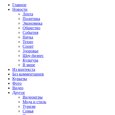
Главное
Новости
Лента
Политика
Экономика
Общество
События
Наука
Техно
Спорт
Здоровье
Шоу-бизнес
Культура
В мире
Из контекста
Без комментариев
Курьезы
Фото
Видео
Другое
Видеоигры
Мода и стиль
Туризм
Семья