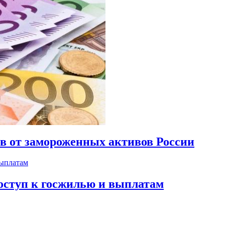
ов от замороженных активов России
оступ к госжилью и выплатам