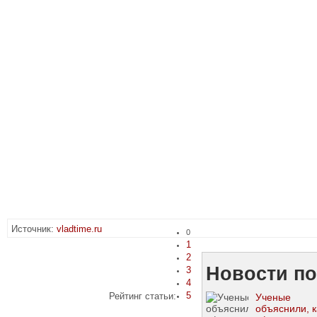
Источник:
vladtime.ru
0
1
2
Новости по
3
4
5
Рейтинг статьи:
Ученые
объяснили, к