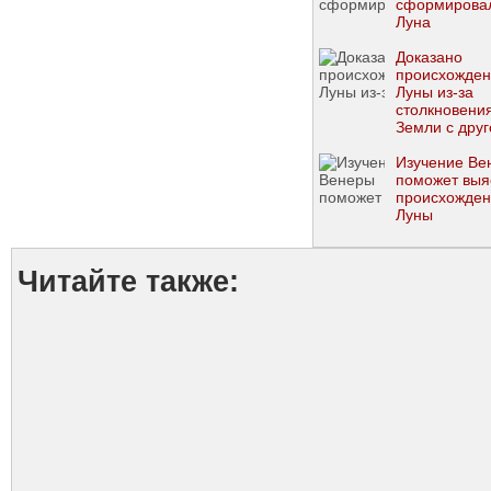
сформирова
Луна
Доказано
происхожде
Луны из-за
столкновени
Земли с друг
планетой
Изучение Ве
поможет выя
происхожде
Луны
Читайте также: