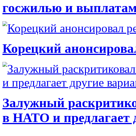
госжилью и выплата
Корецкий анонсирова
Залужный раскритико
в НАТО и предлагает 