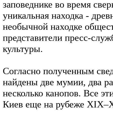
заповеднике во время све
уникальная находка - древ
необычной находке общес
представители пресс-служ
культуры.
Согласно полученным свед
найдены две мумии, два р
несколько канопов. Все эт
Киев еще на рубеже ХIХ–Х