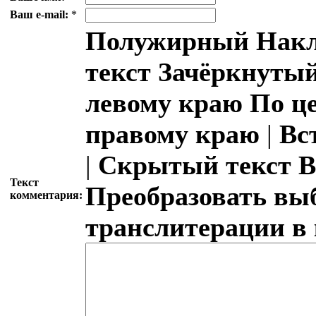
Ваш e-mail:
*
Полужирный
Накл
текст
Зачёркнутый
левому краю
По ц
правому краю
|
Вс
|
Скрытый текст
В
Текст
Преобразовать вы
комментария:
транслитерации в