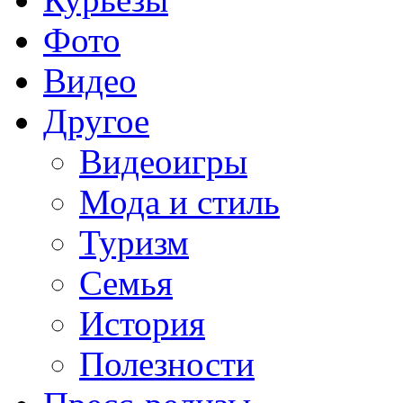
Фото
Видео
Другое
Видеоигры
Мода и стиль
Туризм
Семья
История
Полезности