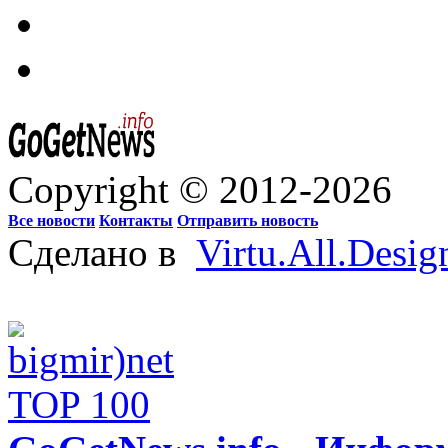
Copyright © 2012-2026
Все новости
Контакты
Отправить новость
Сделано в
Virtu.All.Desig