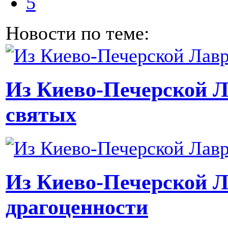
5
Новости по теме:
Из Киево-Печерской 
святых
Из Киево-Печерской 
драгоценности