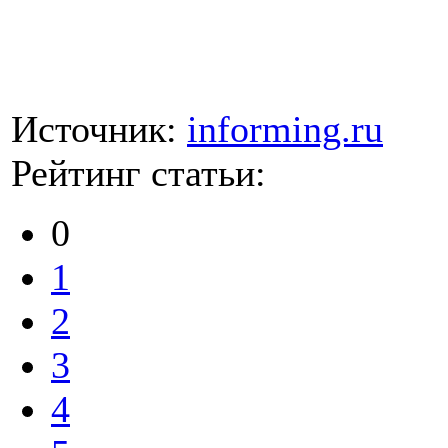
Источник:
informing.ru
Рейтинг статьи:
0
1
2
3
4