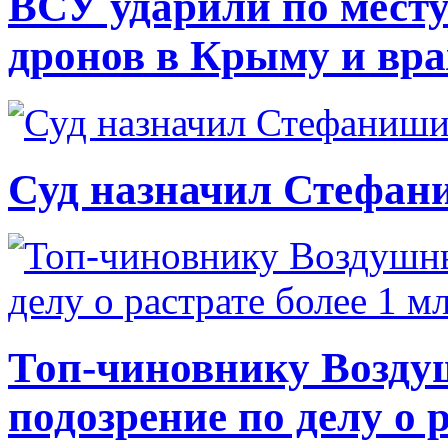
ВСУ ударили по месту
дронов в Крыму и вр
Суд назначил Стефан
Топ-чиновнику Возду
подозрение по делу о 