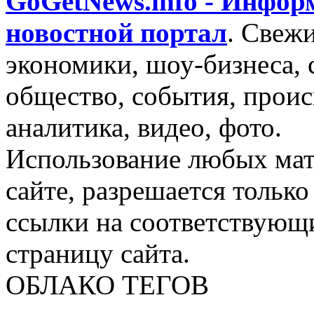
GoGetNews.info - Инфо
новостной портал
.
Свежи
экономики, шоу-бизнеса, 
общество, события, проис
аналитика, видео, фото.
Использование любых мат
сайте, разрешается тольк
ссылки на соответствующ
страницу сайта.
ОБЛАКО ТЕГОВ