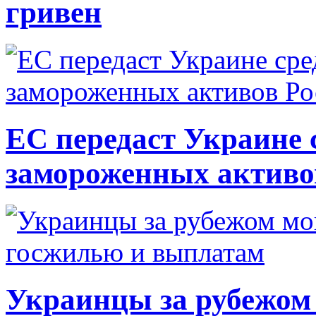
гривен
ЕС передаст Украине с
замороженных активо
Украинцы за рубежом 