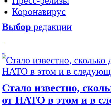
Пресс-релизы
Коронавирус
Выбор
редакции
Стало известно, скол
от НАТО в этом и в с