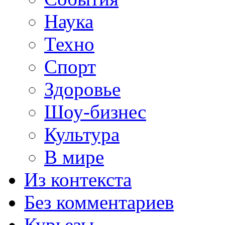
Наука
Техно
Спорт
Здоровье
Шоу-бизнес
Культура
В мире
Из контекста
Без комментариев
Курьезы