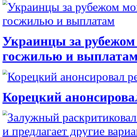
Украинцы за рубежом 
госжилью и выплата
Корецкий анонсирова