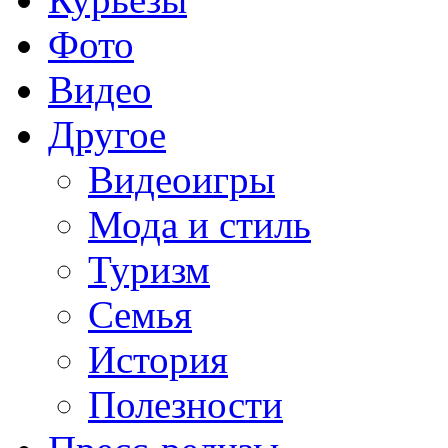
Фото
Видео
Другое
Видеоигры
Мода и стиль
Туризм
Семья
История
Полезности