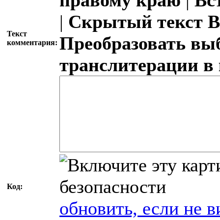
|
Скрытый текст
В
Текст
Преобразовать вы
комментария:
транслитерации в
Код:
обновить, если не в