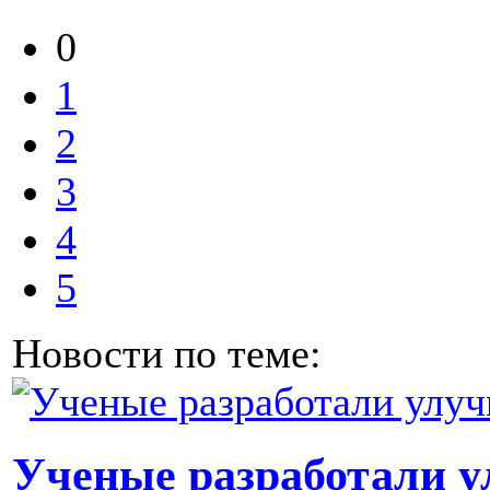
0
1
2
3
4
5
Новости по теме:
Ученые разработали 