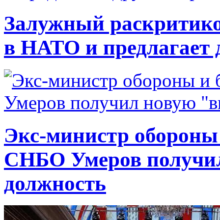
Залужный раскритико
в НАТО и предлагает 
Экс-министр обороны
СНБО Умеров получи
должность