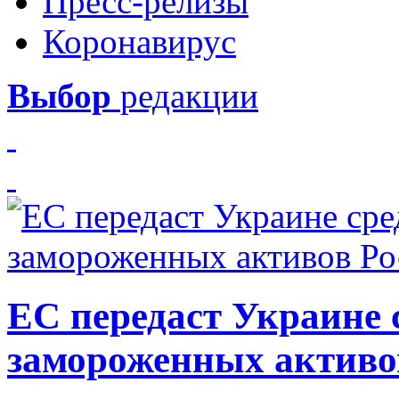
Пресс-релизы
Коронавирус
Выбор
редакции
ЕС передаст Украине с
замороженных активо