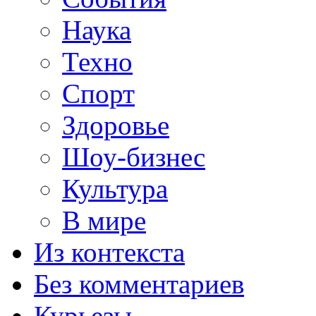
Наука
Техно
Спорт
Здоровье
Шоу-бизнес
Культура
В мире
Из контекста
Без комментариев
Курьезы