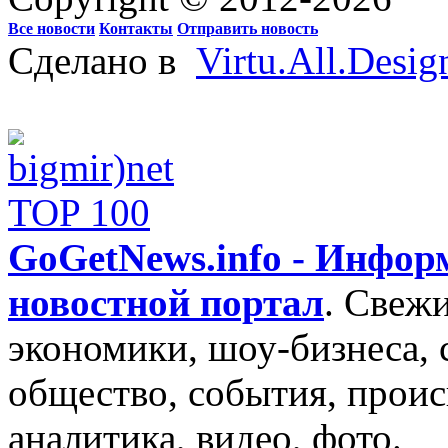
Все новости
Контакты
Отправить новость
Сделано в
Virtu.All.Desig
GoGetNews.info - Инфо
новостной портал
.
Свежи
экономики, шоу-бизнеса, 
общество, события, проис
аналитика, видео, фото.