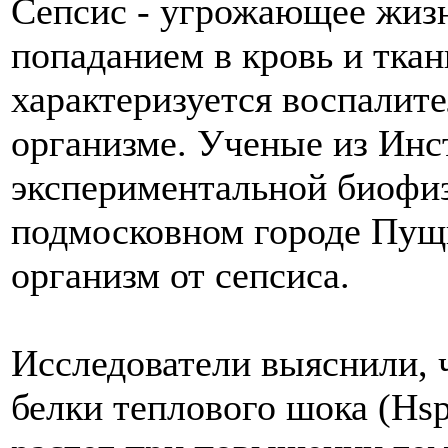
Сепсис - угрожающее жизн
попаданием в кровь и тка
характеризуется воспалит
организме. Ученые из Инс
экспериментальной биофиз
подмосковном городе Пущи
организм от сепсиса.
Исследователи выяснили, 
белки теплового шока (Hsp