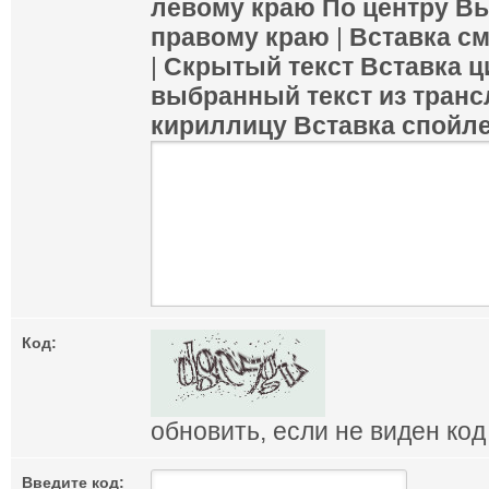
левому краю
По центру
Вы
правому краю
|
Вставка с
|
Скрытый текст
Вставка ц
выбранный текст из транс
кириллицу
Вставка спойл
Код:
обновить, если не виден код
Введите код: