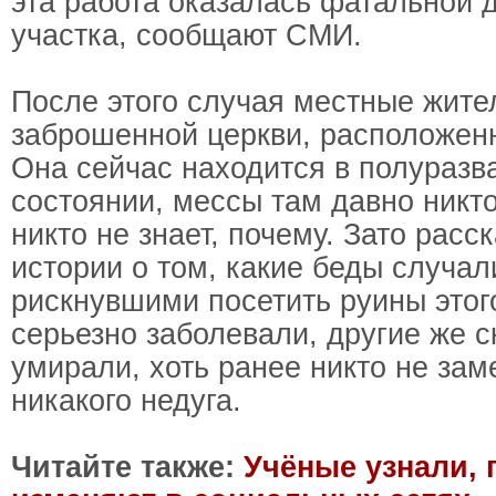
эта работа оказалась фатальной 
участка, сообщают СМИ.
После этого случая местные жите
заброшенной церкви, расположен
Она сейчас находится в полураз
состоянии, мессы там давно никто
никто не знает, почему. Зато расс
истории о том, какие беды случал
рискнувшими посетить руины этог
серьезно заболевали, другие же 
умирали, хоть ранее никто не зам
никакого недуга.
Читайте также:
Учёные узнали,