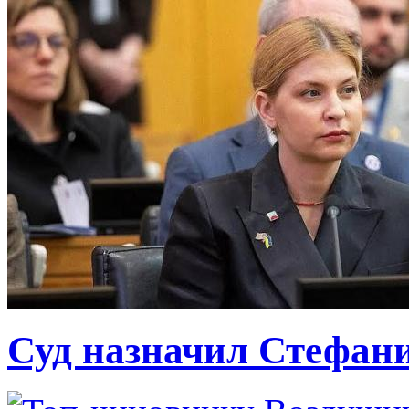
Суд назначил Стефан