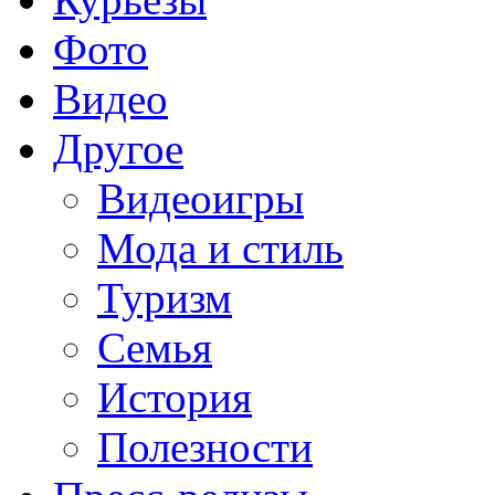
Фото
Видео
Другое
Видеоигры
Мода и стиль
Туризм
Семья
История
Полезности