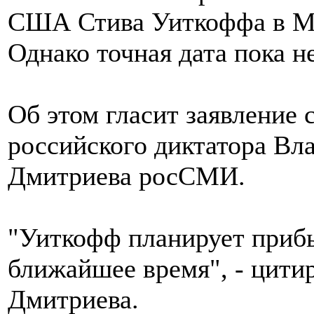
США Стива Уиткоффа в Мо
Однако точная дата пока не
Об этом гласит заявление 
российского диктатора В
Дмитриева росСМИ.
"Уиткофф планирует прибы
ближайшее время", - цити
Дмитриева.