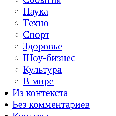
Наука
Техно
Спорт
Здоровье
Шоу-бизнес
Культура
В мире
Из контекста
Без комментариев
Курьезы