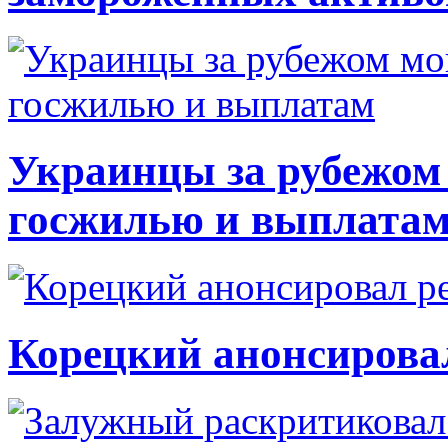
Украинцы за рубежом 
госжилью и выплата
Корецкий анонсирова