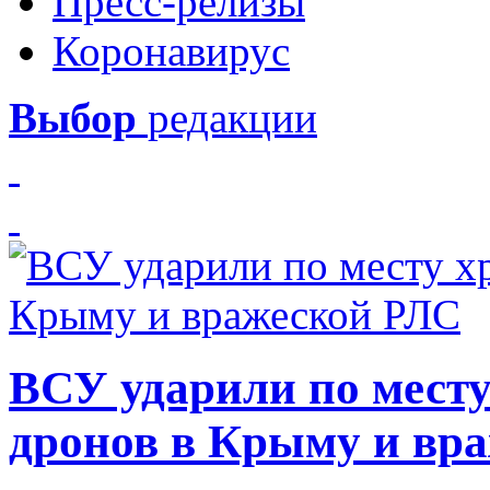
Пресс-релизы
Коронавирус
Выбор
редакции
ВСУ ударили по месту
дронов в Крыму и вр