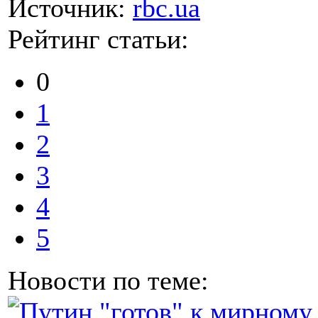
Источник:
rbc.ua
Рейтинг статьи:
0
1
2
3
4
5
Новости по теме: