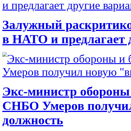
Залужный раскритико
в НАТО и предлагает 
Экс-министр обороны
СНБО Умеров получи
должность