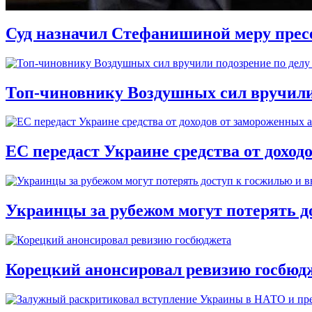
Суд назначил Стефанишиной меру прес
Топ-чиновнику Воздушных сил вручили п
ЕС передаст Украине средства от доход
Украинцы за рубежом могут потерять д
Корецкий анонсировал ревизию госбюд