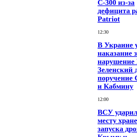
С-300 из-за
дефицита р
Patriot
12:30
В Украине 
наказание 
нарушение
Зеленский 
поручение
и Кабмину
12:00
ВСУ ударил
месту хран
запуска дро