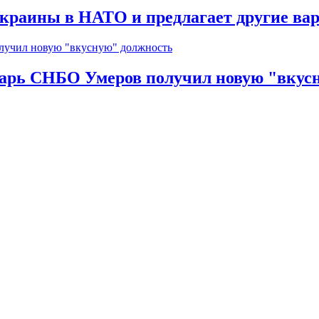
краины в НАТО и предлагает другие ва
тарь СНБО Умеров получил новую "вкус