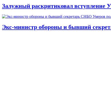
Залужный раскритиковал вступление У
Экс-министр обороны и бывший секре