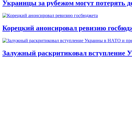
Украинцы за рубежом могут потерять д
Корецкий анонсировал ревизию госбюд
Залужный раскритиковал вступление У