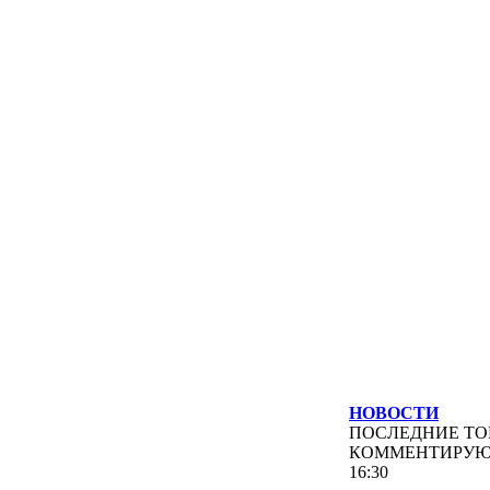
НОВОСТИ
ПОСЛЕДНИЕ
ТО
КОММЕНТИРУ
16:30