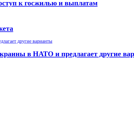
оступ к госжилью и выплатам
жета
краины в НАТО и предлагает другие ва