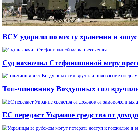
ВСУ ударили по месту хранения и запу
Суд назначил Стефанишиной меру прес
Топ-чиновнику Воздушных сил вручили п
ЕС передаст Украине средства от доход