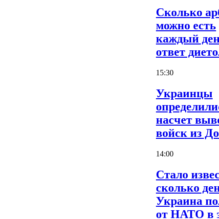
Сколько ар
можно есть
каждый ден
ответ дието
15:30
Украинцы
определили
насчет выв
войск из Д
14:00
Стало извес
сколько де
Украина по
от НАТО в 