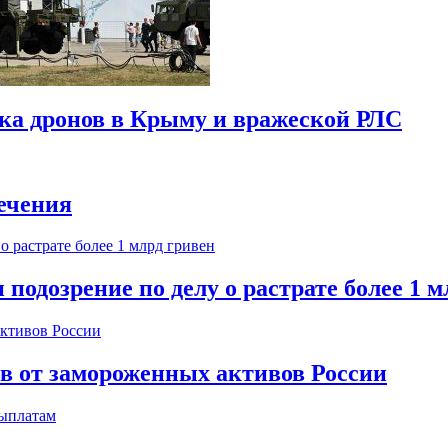
ска дронов в Крыму и вражеской РЛС
ечения
одозрение по делу о растрате более 1 м
ов от замороженных активов России