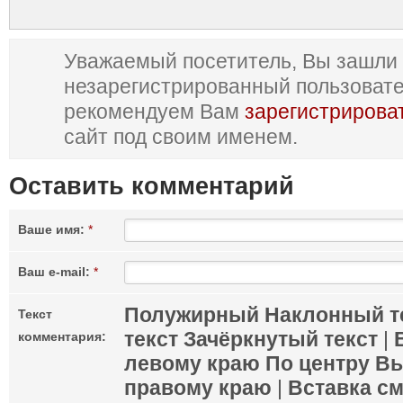
Уважаемый посетитель, Вы зашли 
незарегистрированный пользоват
рекомендуем Вам
зарегистрирова
сайт под своим именем.
Оставить комментарий
Ваше имя:
*
Ваш e-mail:
*
Полужирный
Наклонный т
Текст
текст
Зачёркнутый текст
|
комментария:
левому краю
По центру
Вы
правому краю
|
Вставка с