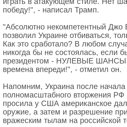
играть в атакующем стиле. Нет ш
победу!", - написал Трамп.
"Абсолютно некомпетентный Джо 
позволил Украине отбиваться, то
Как это сработало? В любом случа
никогда бы не состоялась, если б
президентом - НУЛЕВЫЕ ШАНСЫ.
времена впереди!", - отметил он.
Напомним, Украина после начала
полномасштабного вторжения РФ 
просила у США американское да
оружие, а затем и разрешение пр
вражеским тылам на российской т