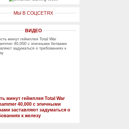
МЫ В СОЦСЕТЯХ
ВИДЕО
ть минут геймплея Total War
hammer 40,000 с эпичными
вами заставляют задуматься о
бованиях к железу