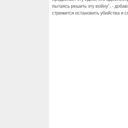
пытаясь решить эту войну", - доба
стремится остановить убийства и с