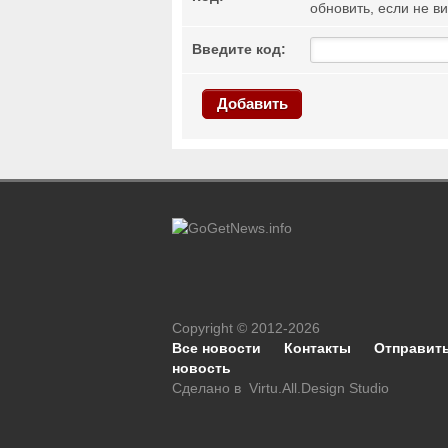
обновить, если не в
Введите код:
Добавить
Copyright © 2012-2026
Все новости
Контакты
Отправит
новость
Сделано в
Virtu.All.Design Studio