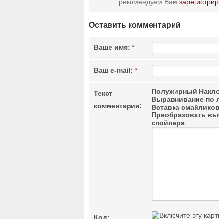
рекомендуем Вам
зарегистрир
Оставить комментарий
Ваше имя:
*
Ваш e-mail:
*
Полужирный
Накло
Текст
Выравнивание по 
комментария:
Вставка смайлико
Преобразовать выб
спойлера
Код: