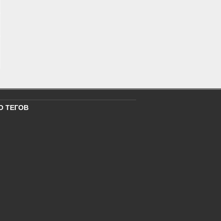
О ТЕГОВ