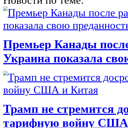
Новости по теме:
Премьер Канады после
Украина показала сво
Трамп не стремится д
тарифную войну США