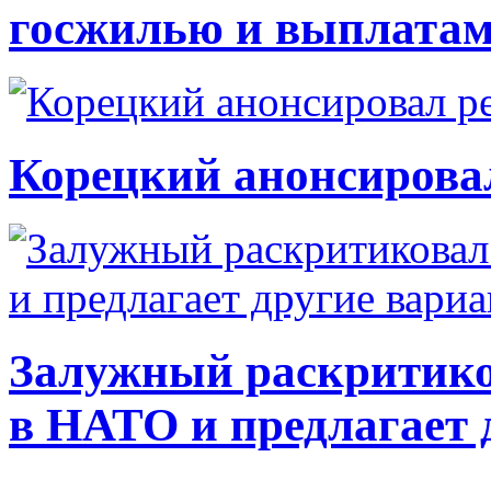
госжилью и выплата
Корецкий анонсирова
Залужный раскритико
в НАТО и предлагает 