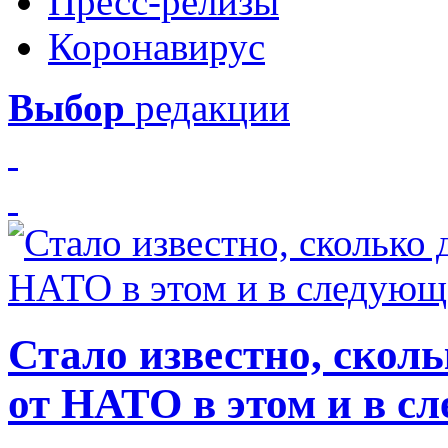
Пресс-релизы
Коронавирус
Выбор
редакции
Стало известно, скол
от НАТО в этом и в с