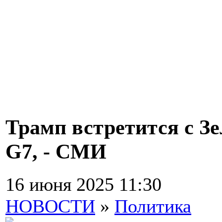
Трамп встретится с З
G7, - СМИ
16 июня 2025 11:30
НОВОСТИ
»
Политика