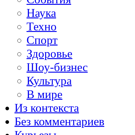
Наука
Техно
Спорт
Здоровье
Шоу-бизнес
Культура
В мире
Из контекста
Без комментариев
Курьезы