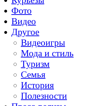
Фото
Видео
Другое
Видеоигры
Мода и стиль
Туризм
Семья
История
Полезности