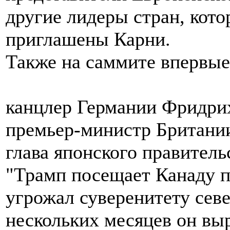
другие лидеры стран, кото
приглашены Карни.
Также на саммите впервые
канцлер Германии Фридри
премьер-министр Британи
глава японского правител
"Трамп посещает Канаду п
угрожал суверенитету севе
нескольких месяцев он вы