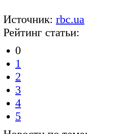
Источник:
rbc.ua
Рейтинг статьи:
0
1
2
3
4
5