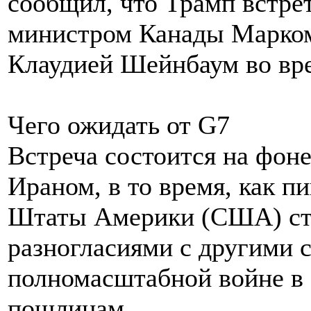
сообщил, что Трамп встрет
министром Канады Марком
Клаудией Шейнбаум во вр
Чего ожидать от G7
Встреча состоится на фон
Ираном, в то время, как п
Штаты Америки (США) ст
разногласиями с другими 
полномасштабной войне в
пошлинам.