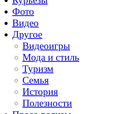
Фото
Видео
Другое
Видеоигры
Мода и стиль
Туризм
Семья
История
Полезности