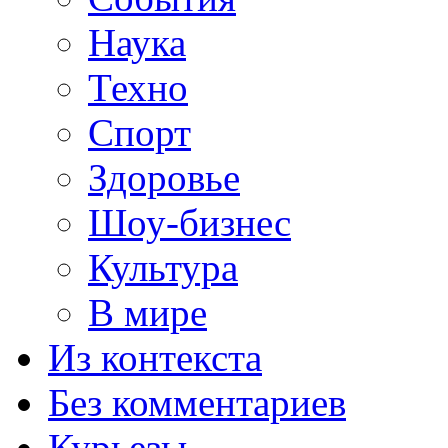
Наука
Техно
Спорт
Здоровье
Шоу-бизнес
Культура
В мире
Из контекста
Без комментариев
Курьезы