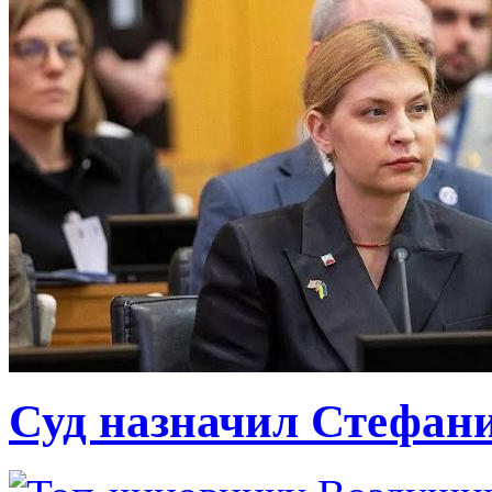
Суд назначил Стефан