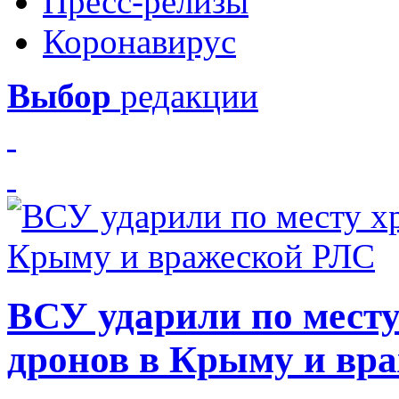
Пресс-релизы
Коронавирус
Выбор
редакции
ВСУ ударили по месту
дронов в Крыму и вр