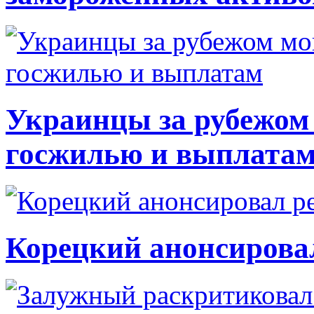
Украинцы за рубежом 
госжилью и выплата
Корецкий анонсирова