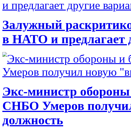
Залужный раскритико
в НАТО и предлагает 
Экс-министр обороны
СНБО Умеров получи
должность