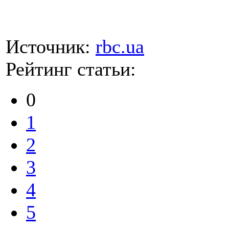
Источник:
rbc.ua
Рейтинг статьи:
0
1
2
3
4
5