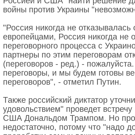
Россией и США" найти решение д
войны против Украины "невозможн
"Россия никогда не отказывалась о
европейцами, Россия никогда не 
переговорного процесса с Украин
партнеры по этим переговорам от
(переговоров - ред.) - пожалуйста.
переговоры, и мы будем готовы ве
переговоров", - отметил Путин.
Также российский диктатор уточнил
удовольствием" проведет встречу
США Дональдом Трампом. Но про
недостаточно, потому что "надо д