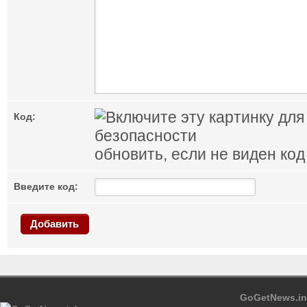
Код:
обновить, если не виден код
Введите код:
Добавить
GoGetNews.in