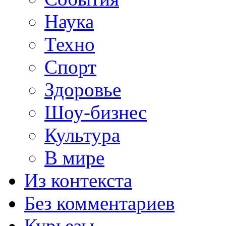
Наука
Техно
Спорт
Здоровье
Шоу-бизнес
Культура
В мире
Из контекста
Без комментариев
Курьезы