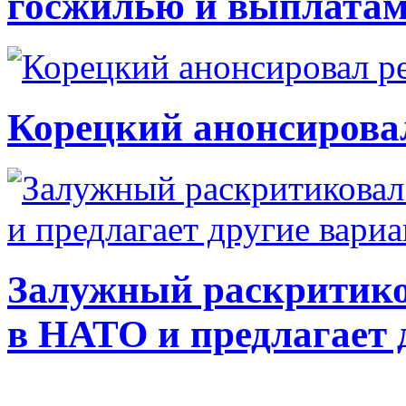
госжилью и выплата
Корецкий анонсирова
Залужный раскритико
в НАТО и предлагает 