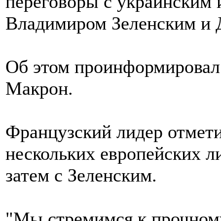
переговоры с украинским 
Владимиром Зеленским и 
Об этом проинформировал
Макрон.
Французский лидер отмети
нескольких европейских ли
затем с Зеленским.
"Мы стремимся к прочном