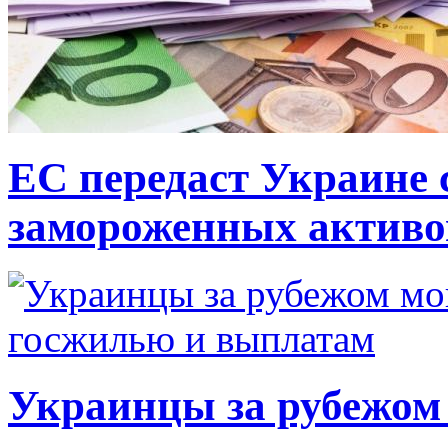
ЕС передаст Украине с
замороженных активо
Украинцы за рубежом 