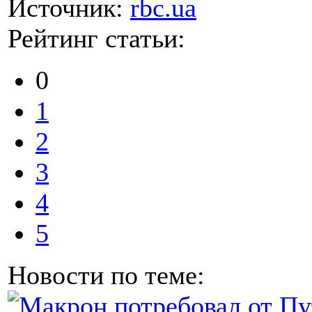
Источник:
rbc.ua
Рейтинг статьи:
0
1
2
3
4
5
Новости по теме: