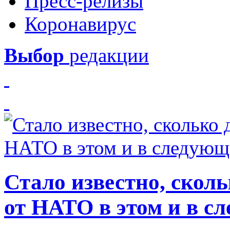
Пресс-релизы
Коронавирус
Выбор
редакции
Стало известно, скол
от НАТО в этом и в с