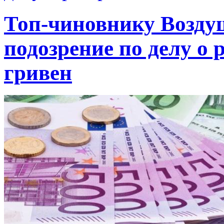
Топ-чиновнику Возду
подозрение по делу о 
гривен