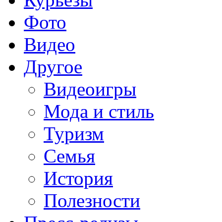
Фото
Видео
Другое
Видеоигры
Мода и стиль
Туризм
Семья
История
Полезности