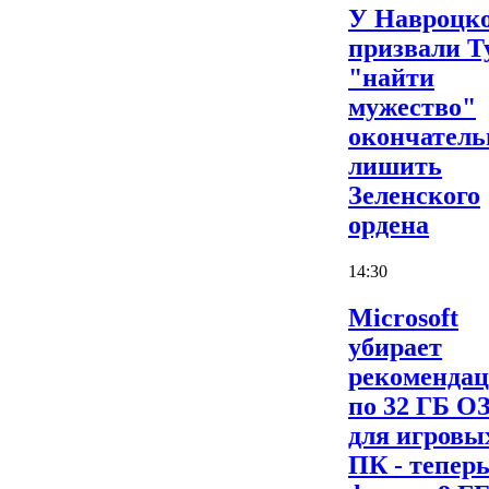
У Навроцк
призвали Т
"найти
мужество"
окончатель
лишить
Зеленского
ордена
14:30
Microsoft
убирает
рекоменда
по 32 ГБ О
для игровы
ПК - теперь