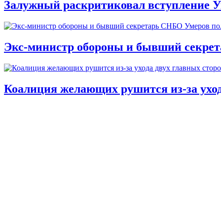
Залужный раскритиковал вступление У
Экс-министр обороны и бывший секре
Коалиция желающих рушится из-за ухо