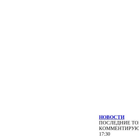
НОВОСТИ
ПОСЛЕДНИЕ
ТО
КОММЕНТИРУ
17:30