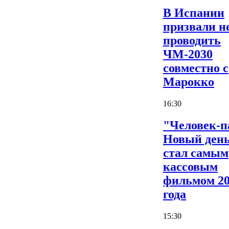
В Испании
призвали н
проводить
ЧМ-2030
совместно с
Марокко
16:30
"Человек-п
Новый ден
стал самым
кассовым
фильмом 2
года
15:30