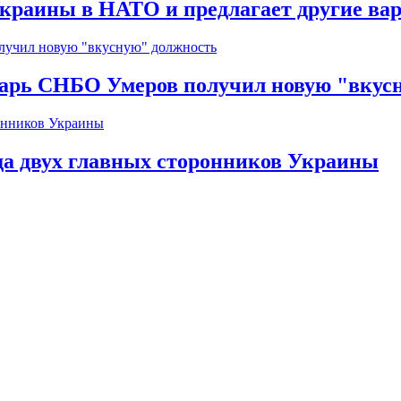
краины в НАТО и предлагает другие ва
тарь СНБО Умеров получил новую "вкус
да двух главных сторонников Украины