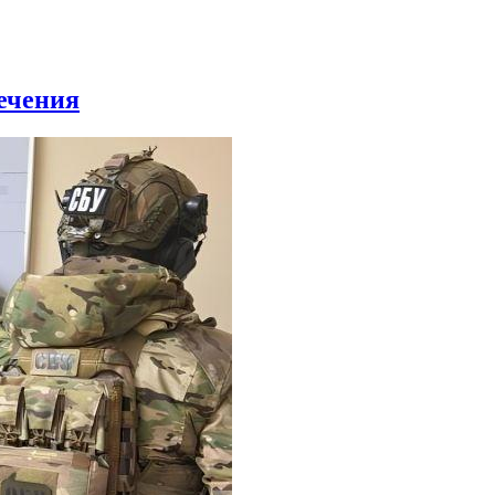
ечения