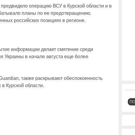
предвидело операцию ВСУ в Курской области и в
абатывало планы по ее предотвращению.
нных российских позициях в регионе.
рытие информации делает смятение среди
ия Украины в начале августа еще более
uardian, также раскрывают обеспокоенность
 в Курской области.
П