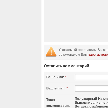
Уважаемый посетитель, Вы заш
рекомендуем Вам
зарегистрир
Оставить комментарий
Ваше имя:
*
Ваш e-mail:
*
Полужирный
Накло
Текст
Выравнивание по 
комментария:
Вставка смайлико