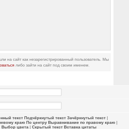
ли на сайт как незарегистрированный пользователь. Мы
оваться
либо зайти на сайт под своим именем.
нный текст
Подчёркнутый текст
Зачёркнутый текст
|
левому краю
По центру
Выравнивание по правому краю
|
в
Выбор цвета
|
Скрытый текст
Вставка цитаты