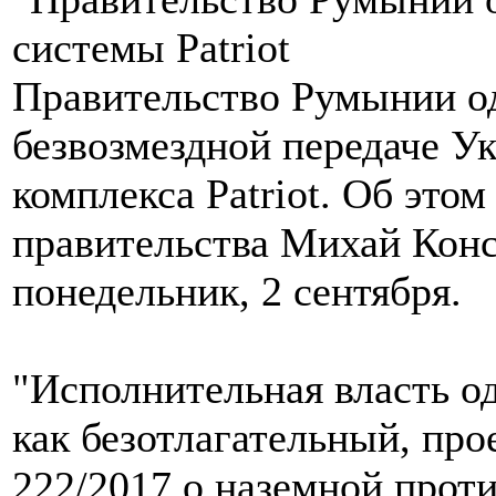
Правительство Румынии од
безвозмездной передаче У
комплекса Patriot. Об этом
правительства Михай Конс
понедельник, 2 сентября.
"Исполнительная власть од
как безотлагательный, про
222/2017 о наземной прот