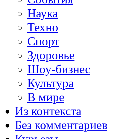
Наука
Техно
Спорт
Здоровье
Шоу-бизнес
Культура
В мире
Из контекста
Без комментариев
Курьезы