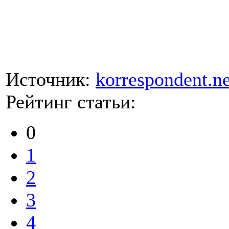
Источник:
korrespondent.ne
Рейтинг статьи:
0
1
2
3
4