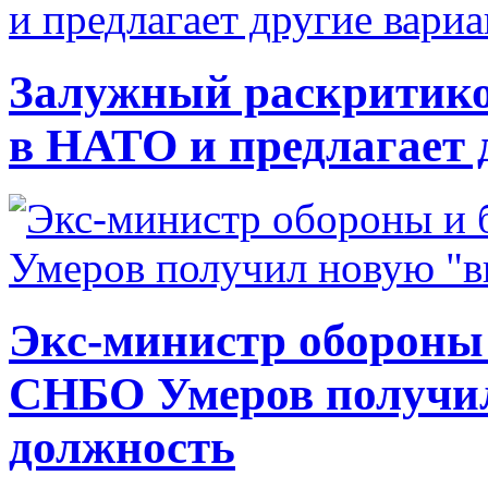
Залужный раскритико
в НАТО и предлагает 
Экс-министр обороны
СНБО Умеров получи
должность