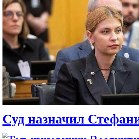
Суд назначил Стефан