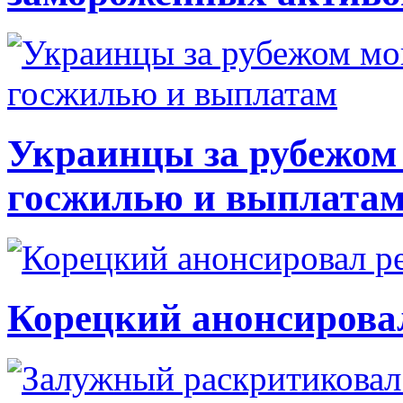
Украинцы за рубежом 
госжилью и выплата
Корецкий анонсирова