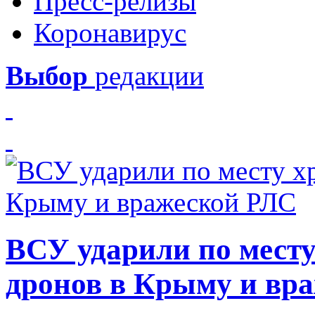
Пресс-релизы
Коронавирус
Выбор
редакции
ВСУ ударили по месту
дронов в Крыму и вр