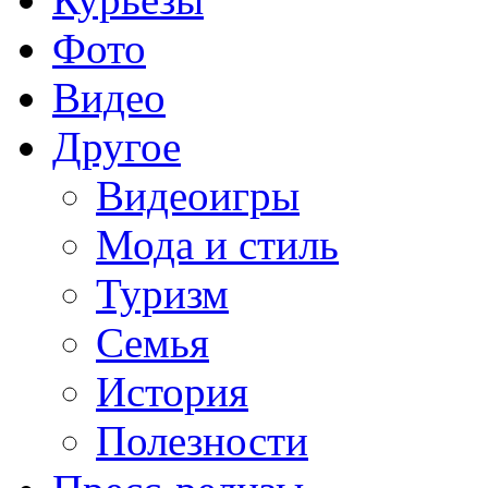
Фото
Видео
Другое
Видеоигры
Мода и стиль
Туризм
Семья
История
Полезности