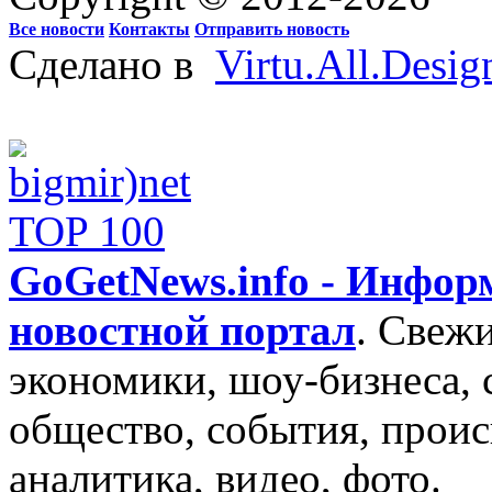
Все новости
Контакты
Отправить новость
Сделано в
Virtu.All.Desig
GoGetNews.info - Инфо
новостной портал
.
Свежи
экономики, шоу-бизнеса, 
общество, события, проис
аналитика, видео, фото.