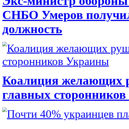
Экс-министр обороны
СНБО Умеров получи
должность
Коалиция желающих ру
главных сторонников