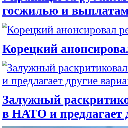
госжилью и выплата
Корецкий анонсирова
Залужный раскритико
в НАТО и предлагает 