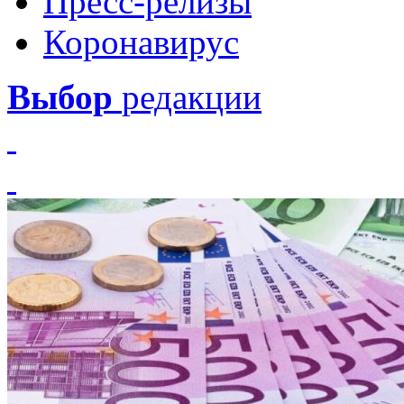
Пресс-релизы
Коронавирус
Выбор
редакции