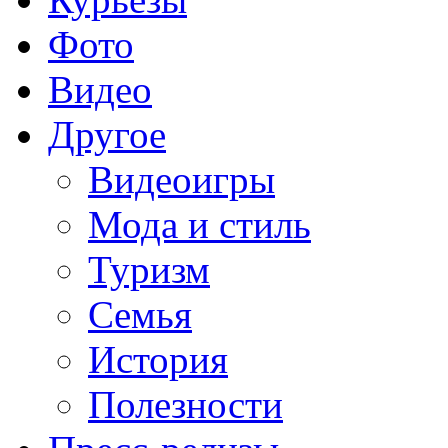
Фото
Видео
Другое
Видеоигры
Мода и стиль
Туризм
Семья
История
Полезности