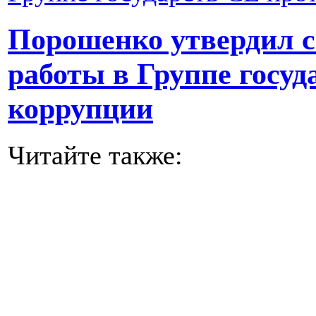
Порошенко утвердил с
работы в Группе госуд
коррупции
Читайте также: