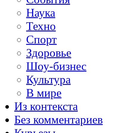
Наука
Техно
Спорт
Здоровье
Шоу-бизнес
Культура
В мире
Из контекста
Без комментариев
Курьезы