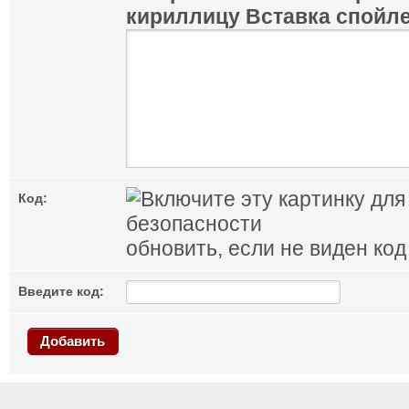
кириллицу
Вставка спойл
Код:
обновить, если не виден код
Введите код:
Добавить