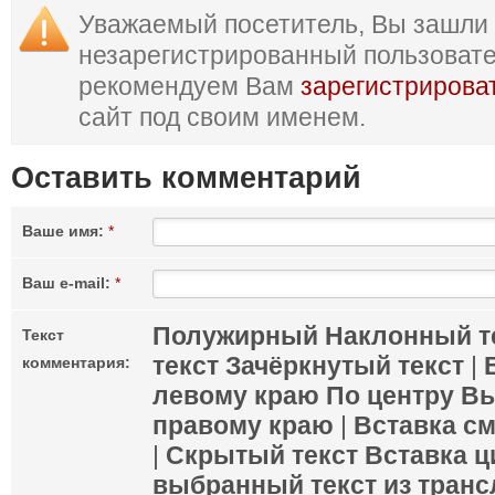
Уважаемый посетитель, Вы зашли 
незарегистрированный пользоват
рекомендуем Вам
зарегистрирова
сайт под своим именем.
Оставить комментарий
Ваше имя:
*
Ваш e-mail:
*
Полужирный
Наклонный т
Текст
текст
Зачёркнутый текст
|
комментария:
левому краю
По центру
Вы
правому краю
|
Вставка с
|
Скрытый текст
Вставка ц
выбранный текст из транс