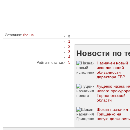
Источник:
rbc.ua
0
1
2
Новости по т
3
4
5
Рейтинг статьи:
Назначен новый
исполняющий
обязанности
директора ГБР
Луценко назначи
нового прокурор
Тернопольской
области
Шокин назначил
Грищенко на
новую должность