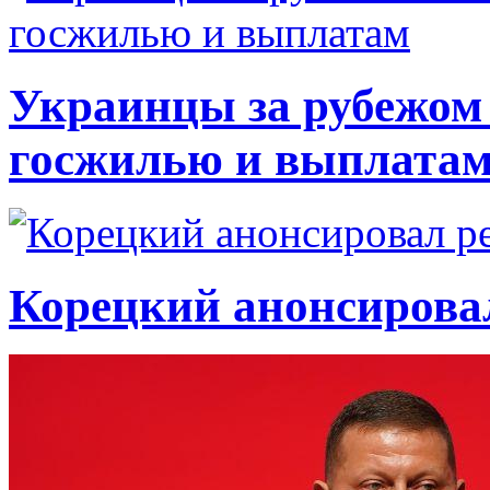
Украинцы за рубежом 
госжилью и выплата
Корецкий анонсирова