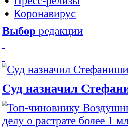
Пресс-релизы
Коронавирус
Выбор
редакции
Суд назначил Стефан