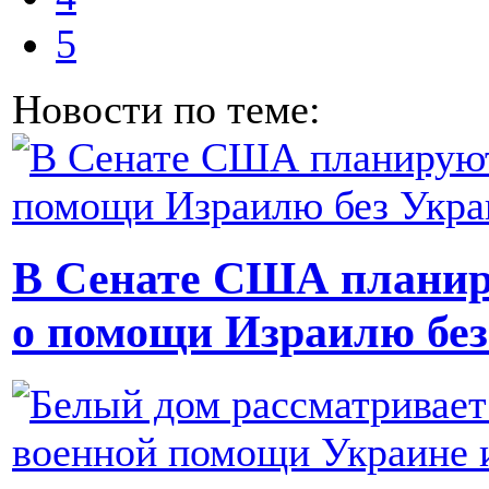
5
Новости по теме:
В Сенате США планир
о помощи Израилю бе