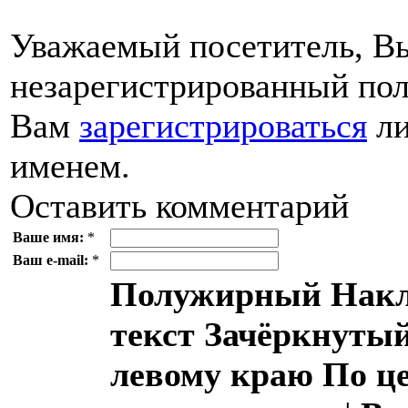
Уважаемый посетитель, Вы
незарегистрированный пол
Вам
зарегистрироваться
ли
именем.
Оставить комментарий
Ваше имя:
*
Ваш e-mail:
*
Полужирный
Накл
текст
Зачёркнутый
левому краю
По ц