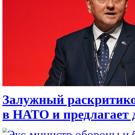
Залужный раскритико
в НАТО и предлагает 