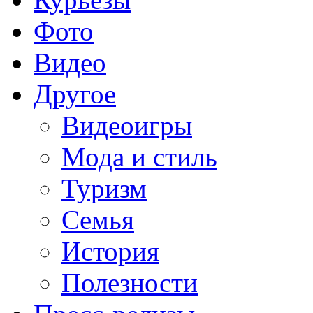
Фото
Видео
Другое
Видеоигры
Мода и стиль
Туризм
Семья
История
Полезности