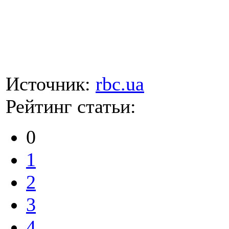
Источник:
rbc.ua
Рейтинг статьи:
0
1
2
3
4