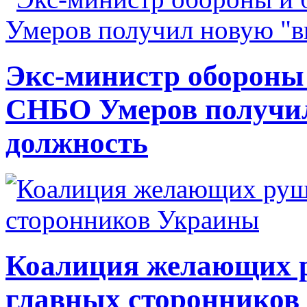
Экс-министр обороны
СНБО Умеров получи
должность
Коалиция желающих ру
главных сторонников