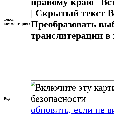
правому краю
|
Вс
|
Скрытый текст
В
Текст
Преобразовать вы
комментария:
транслитерации в
Код:
обновить, если не в