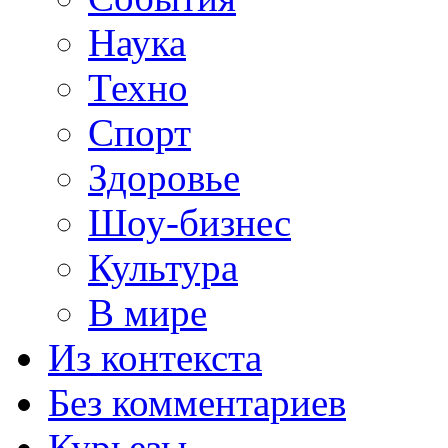
Наука
Техно
Спорт
Здоровье
Шоу-бизнес
Культура
В мире
Из контекста
Без комментариев
Курьезы