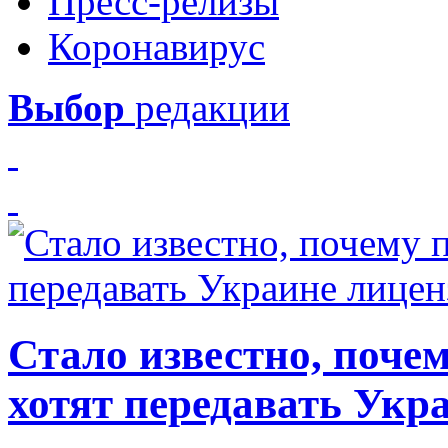
Пресс-релизы
Коронавирус
Выбор
редакции
Стало известно, почем
хотят передавать Укр