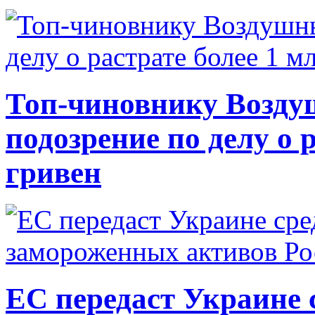
Топ-чиновнику Возду
подозрение по делу о 
гривен
ЕС передаст Украине с