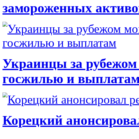
замороженных активо
Украинцы за рубежом 
госжилью и выплата
Корецкий анонсирова