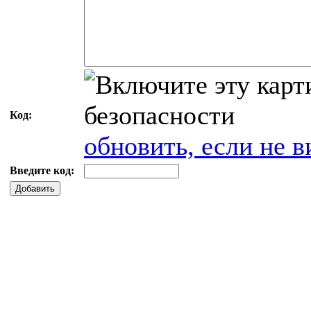
Код:
обновить, если не в
Введите код:
Добавить