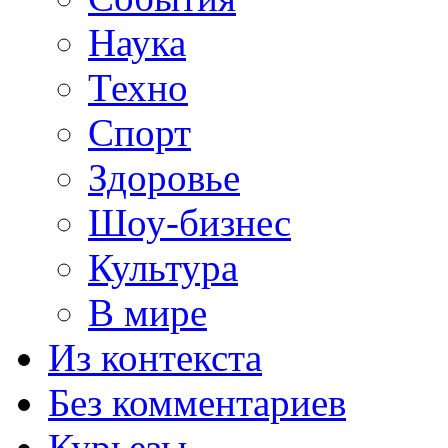
Наука
Техно
Спорт
Здоровье
Шоу-бизнес
Культура
В мире
Из контекста
Без комментариев
Курьезы