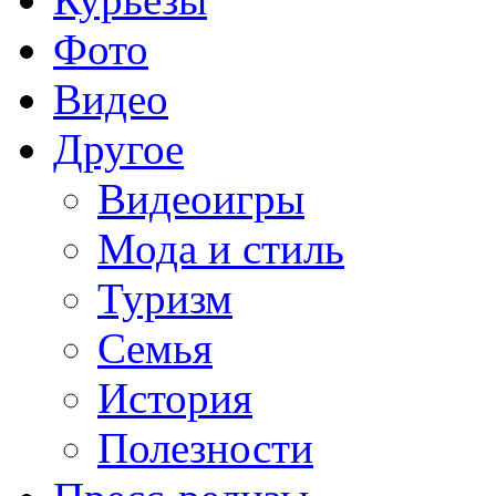
Фото
Видео
Другое
Видеоигры
Мода и стиль
Туризм
Семья
История
Полезности