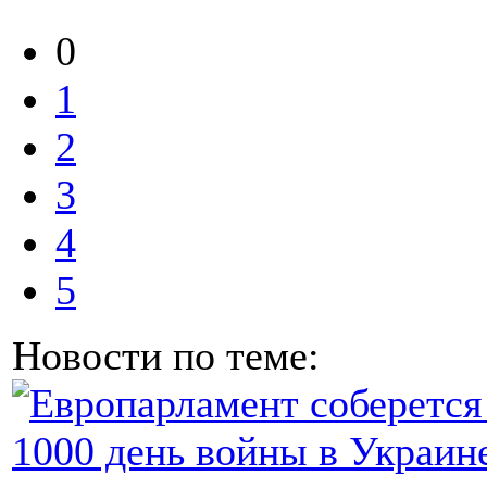
0
1
2
3
4
5
Новости по теме: