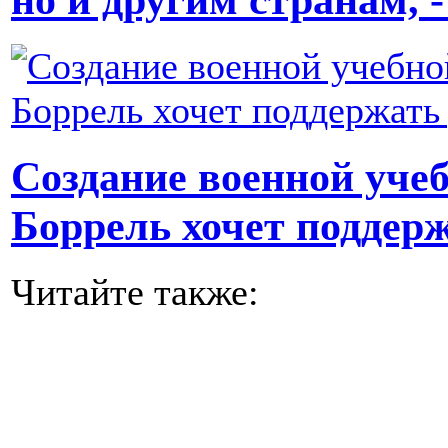
Создание военной уче
Боррель хочет поддер
Читайте также: