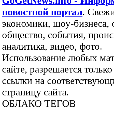
GoGetNews.info - Инфо
новостной портал
.
Свежи
экономики, шоу-бизнеса, 
общество, события, проис
аналитика, видео, фото.
Использование любых мат
сайте, разрешается тольк
ссылки на соответствующ
страницу сайта.
ОБЛАКО ТЕГОВ