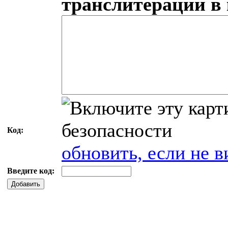
транслитерации в
Код:
обновить, если не в
Введите код:
Добавить