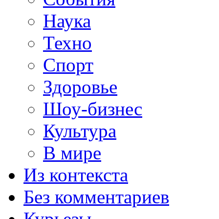
Наука
Техно
Спорт
Здоровье
Шоу-бизнес
Культура
В мире
Из контекста
Без комментариев
Курьезы