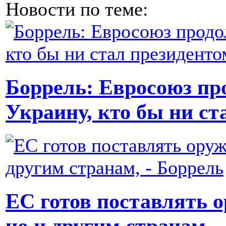
Новости по теме:
Боррель: Евросоюз пр
Украину, кто бы ни с
ЕС готов поставлять о
но и другим странам, 