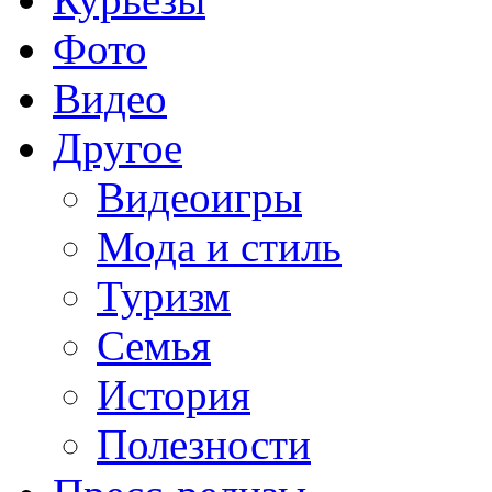
Фото
Видео
Другое
Видеоигры
Мода и стиль
Туризм
Семья
История
Полезности