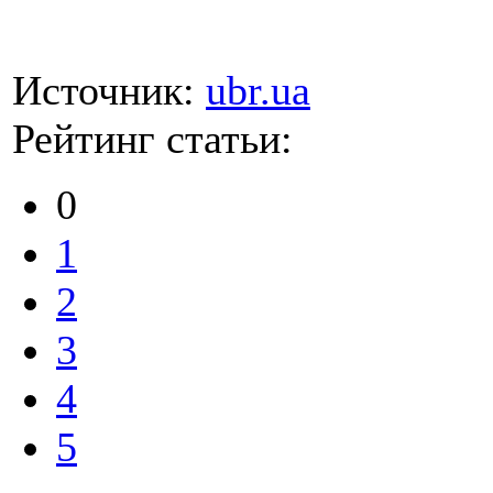
Источник:
ubr.ua
Рейтинг статьи:
0
1
2
3
4
5