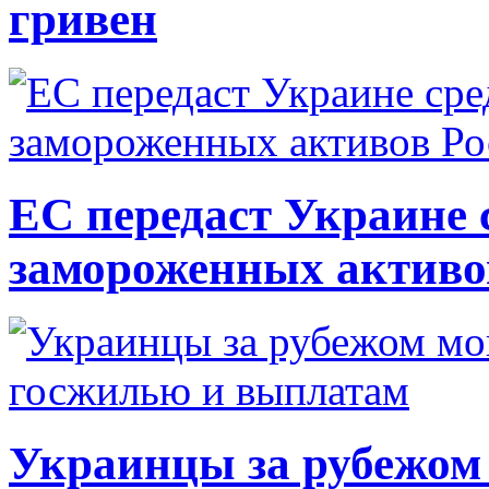
гривен
ЕС передаст Украине с
замороженных активо
Украинцы за рубежом 