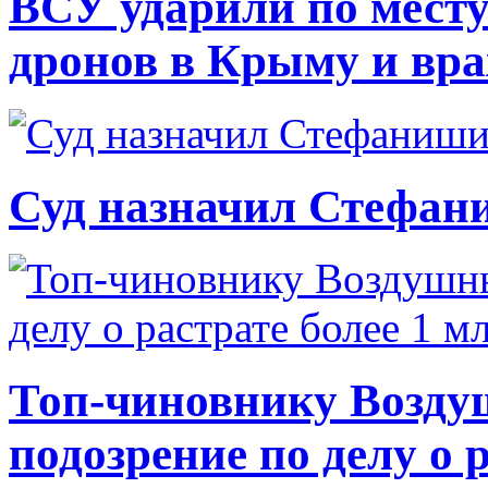
ВСУ ударили по месту
дронов в Крыму и вр
Суд назначил Стефан
Топ-чиновнику Возду
подозрение по делу о 