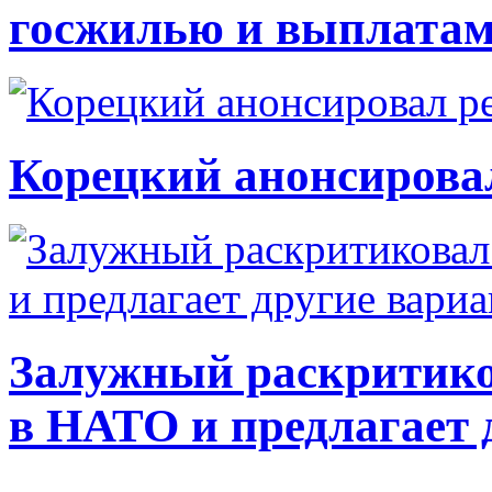
госжилью и выплата
Корецкий анонсирова
Залужный раскритико
в НАТО и предлагает 