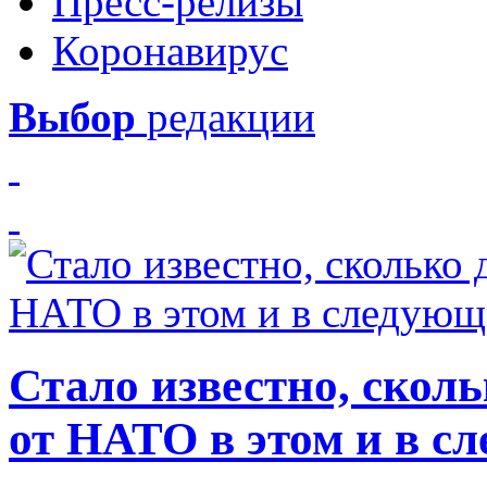
Пресс-релизы
Коронавирус
Выбор
редакции
Стало известно, скол
от НАТО в этом и в с