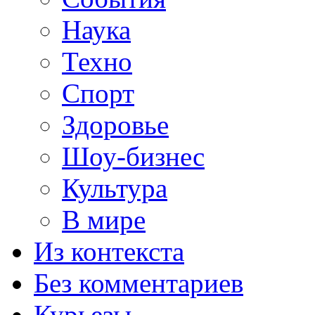
Наука
Техно
Спорт
Здоровье
Шоу-бизнес
Культура
В мире
Из контекста
Без комментариев
Курьезы