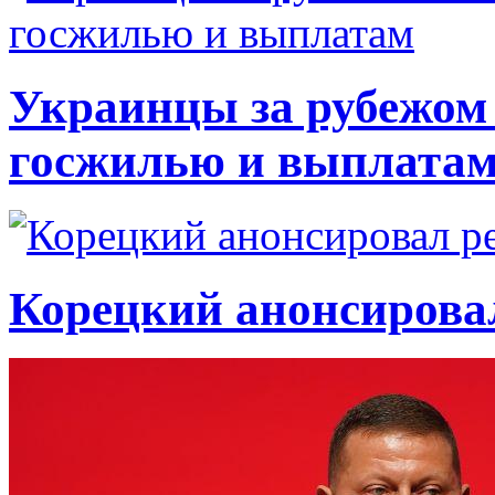
Украинцы за рубежом 
госжилью и выплата
Корецкий анонсирова