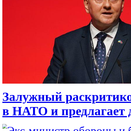
Залужный раскритико
в НАТО и предлагает 