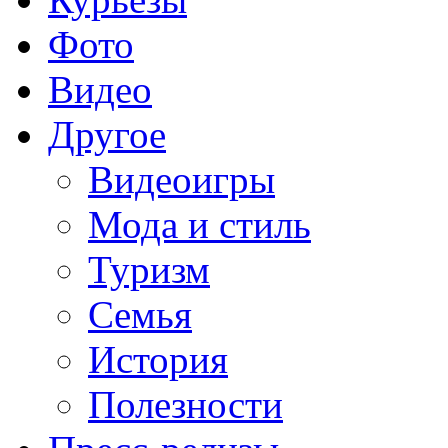
Фото
Видео
Другое
Видеоигры
Мода и стиль
Туризм
Семья
История
Полезности