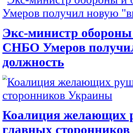
Экс-министр обороны
СНБО Умеров получи
должность
Коалиция желающих ру
главных сторонников