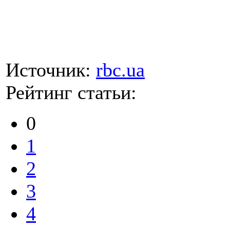
Источник:
rbc.ua
Рейтинг статьи:
0
1
2
3
4