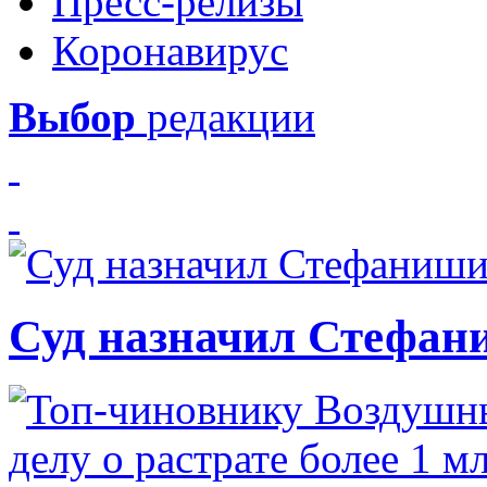
Пресс-релизы
Коронавирус
Выбор
редакции
Суд назначил Стефан